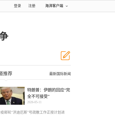
登录
注册
海湃客户端
争
道推荐
最新国际新闻
特朗普：伊朗的回应“完
全不可接受”
2026-05-11
涉疫邮轮“洪迪厄斯”号疏散工作正按计划进