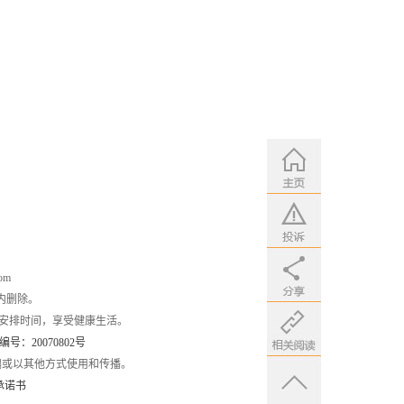
om
内删除。
安排时间，享受健康生活。
：20070802号
编或以其他方式使用和传播。
承诺书