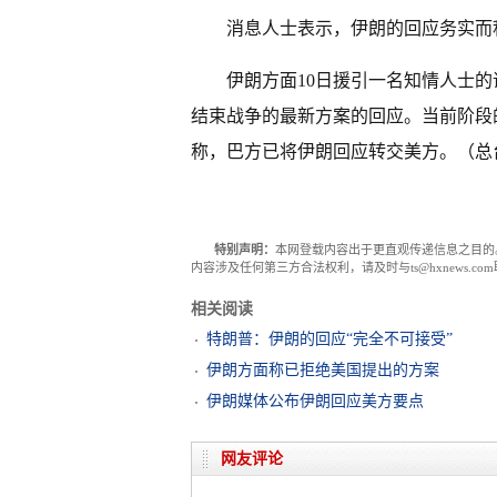
消息人士表示，伊朗的回应务实而
伊朗方面10日援引一名知情人士
结束战争的最新方案的回应。当前阶段
称，巴方已将伊朗回应转交美方。（总台
特别声明：
本网登载内容出于更直观传递信息之目的
内容涉及任何第三方合法权利，请及时与ts@hxnews.
相关阅读
特朗普：伊朗的回应“完全不可接受”
伊朗方面称已拒绝美国提出的方案
伊朗媒体公布伊朗回应美方要点
网友评论