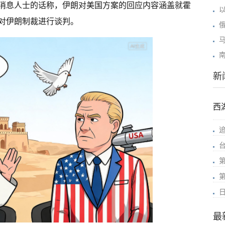
方消息人士的话称，伊朗对美国方案的回应内容涵盖就霍
对伊朗制裁进行谈判。
新
西
最