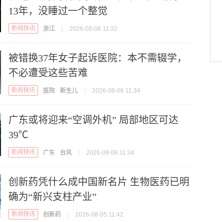
13年，没睡过一个整觉
新闻快讯
浙江
|
2026-08-06 11:32
被错换37年女子起诉医院：本不需辍学，
不必遭受这些苦难
新闻快讯
医院
新生儿
|
2026-08-06 11:34
广东或将迎来“空调外机” 局部地区可达
39℃
新闻快讯
广东
台风
|
2026-08-06 11:34
创新药凭什么成中国新名片 生物医药已明
确为“新兴支柱产业”
新闻快讯
创新药
|
2026-08-05 11:42