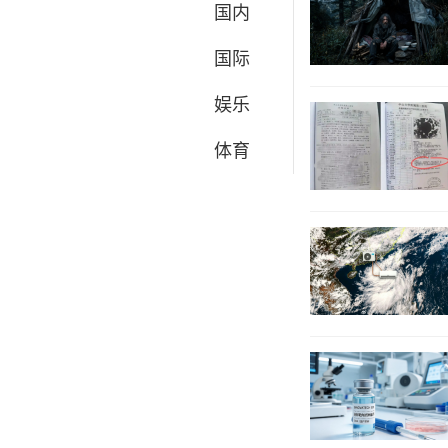
国内
国际
娱乐
体育