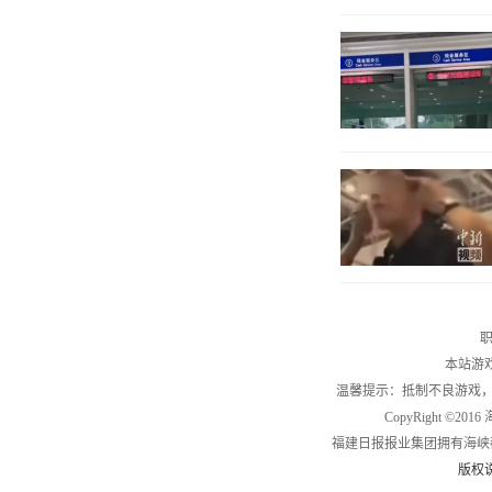
职
本站游
温馨提示：抵制不良游戏
CopyRight ©2
福建日报报业集团拥有海峡
版权