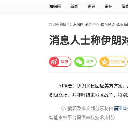
海峡网
新闻
福建
福州
闽
您现在的位置：
海峡网
>
新闻中心
>
国际频道
>
国际新
消息人士称伊朗
AI摘要：伊朗10日回应美方方案
积极立场，并呼吁结束地区战争，特别
（AI摘要及本文部分素材由
福建省
智能审校平台提供审校技术支持）