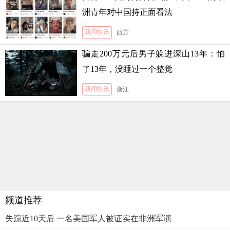
洲青年对中国持正面看法
新闻快讯
西方
骗走200万元后男子躲进深山13年：怕
了13年，没睡过一个整觉
新闻快讯
浙江
频道推荐
失踪近10天后 一名美国军人被证实在非洲军演