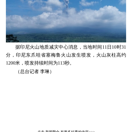
据印尼火山地质减灾中心消息，当地时间11日10时31
分，印尼东爪哇省塞梅鲁火山发生喷发，火山灰柱高约
1200米，喷发持续时间为113秒。
（总台记者 李琳）
点击
新闻聚合
有更多好看的内容>>>