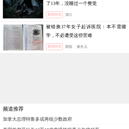
了13年，没睡过一个整觉
新闻快讯
浙江
被错换37年女子起诉医院：本不需辍
学，不必遭受这些苦难
新闻快讯
医院
|
新生儿
频道推荐
加拿大总理特鲁多或再组少数政府