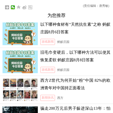
(责任编辑：唐秀敏)
为您推荐
以下哪种食材有“天然抗生素”之称 蚂蚁
庄园8月6日答案
游戏新闻
蚂蚁庄园
旧毛巾变硬后，以下哪种方法可以使其
恢复柔软 蚂蚁庄园8月8日答案
游戏新闻
蚂蚁庄园
西方Z世代为何开始“粉”中国 82%的欧
洲青年对中国持正面看法
新闻快讯
西方
骗走200万元后男子躲进深山13年：怕