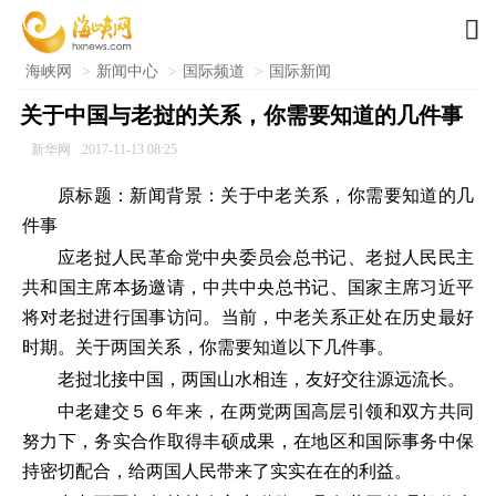

海峡网
>
新闻中心
>
国际频道
>
国际新闻
关于中国与老挝的关系，你需要知道的几件事
新华网
2017-11-13 08:25
原标题：新闻背景：关于中老关系，你需要知道的几
件事
应老挝人民革命党中央委员会总书记、老挝人民民主
共和国主席本扬邀请，中共中央总书记、国家主席习近平
将对老挝进行国事访问。当前，中老关系正处在历史最好
时期。关于两国关系，你需要知道以下几件事。
老挝北接中国，两国山水相连，友好交往源远流长。
中老建交５６年来，在两党两国高层引领和双方共同
努力下，务实合作取得丰硕成果，在地区和国际事务中保
持密切配合，给两国人民带来了实实在在的利益。