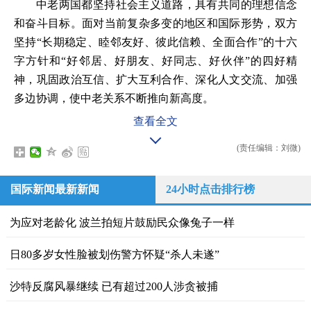
中老两国都坚持社会主义道路，具有共同的理想信念
和奋斗目标。面对当前复杂多变的地区和国际形势，双方
坚持“长期稳定、睦邻友好、彼此信赖、全面合作”的十六
字方针和“好邻居、好朋友、好同志、好伙伴”的四好精
神，巩固政治互信、扩大互利合作、深化人文交流、加强
多边协调，使中老关系不断推向新高度。
查看全文
(责任编辑：刘微)
国际新闻最新新闻
24小时点击排行榜
为应对老龄化 波兰拍短片鼓励民众像兔子一样
日80多岁女性脸被划伤警方怀疑“杀人未遂”
沙特反腐风暴继续 已有超过200人涉贪被捕