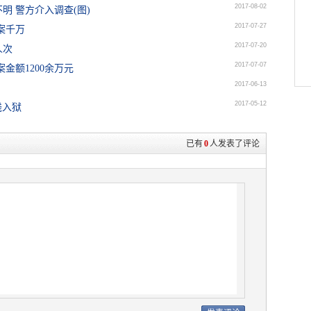
2017-08-02
 警方介入调查(图)
2017-07-27
案千万
2017-07-20
人次
2017-07-07
金额1200余万元
2017-06-13
2017-05-12
钱入狱
已有
0
人发表了评论