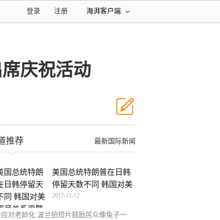
登录
注册
海湃客户端
出席庆祝活动
道推荐
最新国际新闻
美国总统特朗普在日韩
停留天数不同 韩国对美
2017-11-12
为应对老龄化 波兰拍短片鼓励民众像兔子一