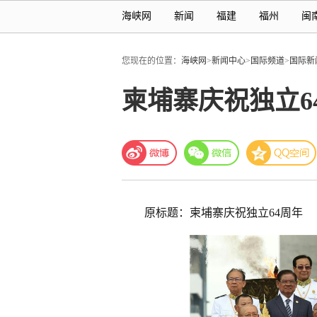
海峡网
新闻
福建
福州
闽
您现在的位置：
海峡网
>
新闻中心
>
国际频道
>
国际新
柬埔寨庆祝独立6
原标题：柬埔寨庆祝独立64周年