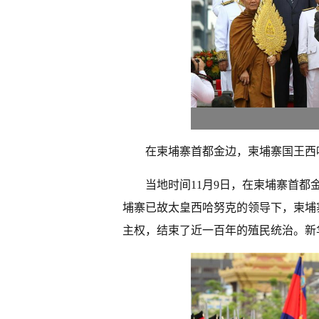
在柬埔寨首都金边，柬埔寨国王西
当地时间11月9日，在柬埔寨首
埔寨已故太皇西哈努克的领导下，柬埔寨
主权，结束了近一百年的殖民统治。新