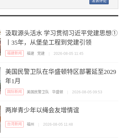
汲取源头活水 学习贯彻习近平党建思想①
丨35年，从堡垒工程到党建引领
福建新闻
福建
党建
|
2026-08-05 11:45
美国民警卫队在华盛顿特区部署延至2029
年1月
国际新闻
美国民警卫队
华盛顿
|
2026-08-05 09:53
两岸青少年以绳会友增情谊
台湾新闻
福州
|
2026-08-05 11:48