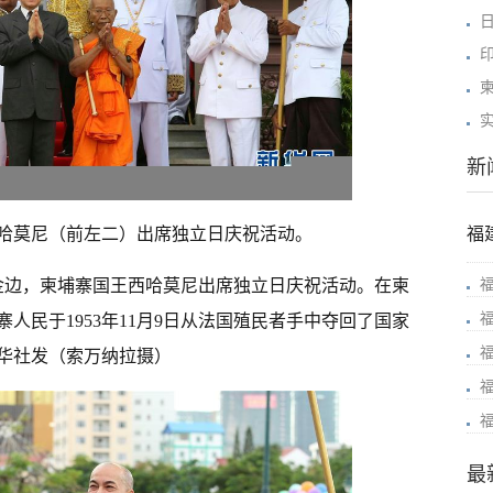
新
哈莫尼（前左二）出席独立日庆祝活动。
福
都金边，柬埔寨国王西哈莫尼出席独立日庆祝活动。在柬
人民于1953年11月9日从法国殖民者手中夺回了国家
华社发（索万纳拉摄）
最