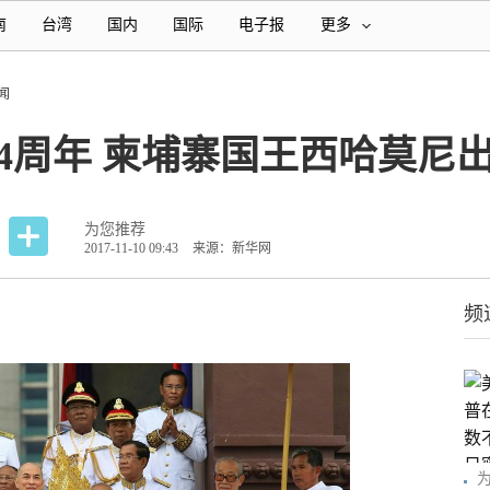
南
台湾
国内
国际
电子报
更多
闻
4周年 柬埔寨国王西哈莫尼
为您推荐
2017-11-10 09:43
来源：新华网
频