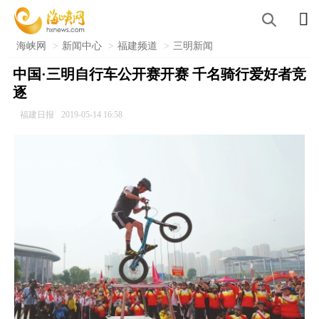

海峡网
>
新闻中心
>
福建频道
>
三明新闻
中国·三明自行车公开赛开赛 千名骑行爱好者竞
逐
福建日报
2019-05-14 16:58