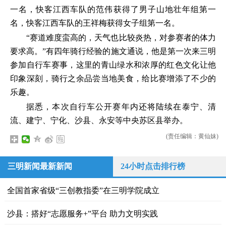
一名，快客江西车队的范伟获得了男子山地壮年组第一
名，快客江西车队的王祥梅获得女子组第一名。
“赛道难度蛮高的，天气也比较炎热，对参赛者的体力
要求高。”有四年骑行经验的施文通说，他是第一次来三明
参加自行车赛事，这里的青山绿水和浓厚的红色文化让他
印象深刻，骑行之余品尝当地美食，给比赛增添了不少的
乐趣。
据悉，本次自行车公开赛年内还将陆续在泰宁、清
流、建宁、宁化、沙县、永安等中央苏区县举办。
(责任编辑：黄仙妹)
三明新闻最新新闻
24小时点击排行榜
全国首家省级“三创教指委”在三明学院成立
沙县：搭好“志愿服务+”平台 助力文明实践