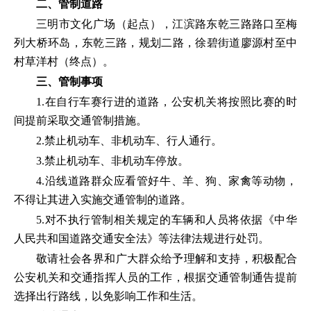
二、管制道路
三明市文化广场（起点），江滨路东乾三路路口至梅
列大桥环岛，东乾三路，规划二路，徐碧街道廖源村至中
村草洋村（终点）。
三、管制事项
1.在自行车赛行进的道路，公安机关将按照比赛的时
间提前采取交通管制措施。
2.禁止机动车、非机动车、行人通行。
3.禁止机动车、非机动车停放。
4.沿线道路群众应看管好牛、羊、狗、家禽等动物，
不得让其进入实施交通管制的道路。
5.对不执行管制相关规定的车辆和人员将依据《中华
人民共和国道路交通安全法》等法律法规进行处罚。
敬请社会各界和广大群众给予理解和支持，积极配合
公安机关和交通指挥人员的工作，根据交通管制通告提前
选择出行路线，以免影响工作和生活。