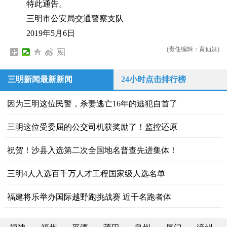
特此通告。
三明市公安局交通警察支队
2019年5月6日
(责任编辑：黄仙妹)
三明新闻最新新闻
24小时点击排行榜
因为三明这位民警，杀妻逃亡16年的逃犯自首了
三明这位受委屈的公交司机获奖励了！监控还原
祝贺！沙县入选第二次全国地名普查先进集体！
三明4人入选百千万人才工程国家级人选名单
福建将乐举办国际越野跑挑战赛 近千名跑者体