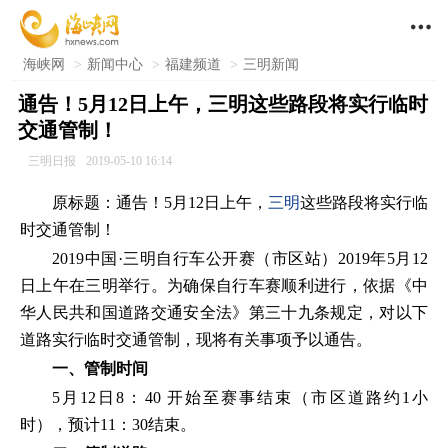

海峡网
>
新闻中心
>
福建频道
>
三明新闻
通告！5月12日上午，三明这些路段将实行临时
交通管制！
三明日报
2019-05-10 16:14
原标题：通告！5月12日上午，
三明
这些路段将实行临
时交通管制！
2019中国·三明自行车公开赛（市区站）2019年5月12
日上午在三明举行。为确保自行车赛顺利进行，依据《中
华人民共和国道路交通安全法》第三十九条规定，对以下
道路实行临时交通管制，现将有关事项予以通告。
一、管制时间
5月12日8：40 开始至赛事结束（市区道路约1小
时），预计11：30结束。