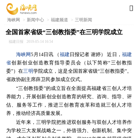

海峡网
>
新闻中心
>
福建频道
>
三明新闻
全国首家省级“三创教指委”在三明学院成立
福建日报
2019-05-14 16:54
海峡网
5月14日讯 （
福建
日报记者 谢婷） 近日，
福建
省
创新创业创造教育指导委员会（以下简称“三创教指
委”）在
三明
学院成立，这是全国首家省级“三创教指委”。
省政协副主席薛卫民参加成立仪式。
“三创教指委”的成立旨在全面提高福建省三创人才培
养能力，开展创新创业创造教育的研究、咨询、指导、评
估、服务等工作，推进三创教育改革和造就三创人才培
养，推动经济高质量发展。
近年来，三明学院把推进双创服务与双创人才培养作
为学校三大发展战略之一，外借强力、创新机制、集中突