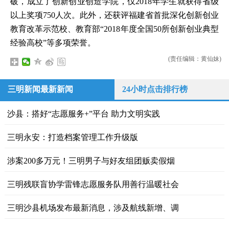
破，成立了创新创业创造学院，仅2018年学生就获得省级
以上奖项750人次。此外，还获评福建省首批深化创新创业
教育改革示范校、教育部“2018年度全国50所创新创业典型
经验高校”等多项荣誉。
(责任编辑：黄仙妹)
三明新闻最新新闻
24小时点击排行榜
沙县：搭好“志愿服务+”平台 助力文明实践
三明永安：打造档案管理工作升级版
涉案200多万元！三明男子与好友组团贩卖假烟
三明残联盲协学雷锋志愿服务队用善行温暖社会
三明沙县机场发布最新消息，涉及航线新增、调