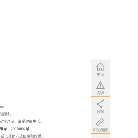
om
内删除。
安排时间，享受健康生活。
：20070802号
编或以其他方式使用和传播。