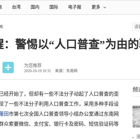
南
台湾
国内
国际
电子报
更多
闻
：警惕以“人口普查”为由的
为您推荐
2020-10-19 10:31
来源：东南网
频
已经开始了，但却有一些不法分子动起了人口普查的歪
现了一些不法分子利用人口普查工作，采用多种手段设
莆田
市第七次全国人口普查领导小组办公室通过东南网
群众索要微信、支付宝、银行卡及密码、短信验证码等
。