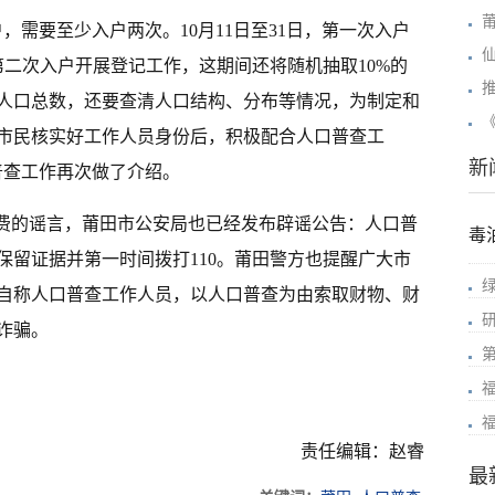
，需要至少入户两次。10月11日至31日，第一次入户
，第二次入户开展登记工作，这期间还将随机抽取10%的
人口总数，还要查清人口结构、分布等情况，为制定和
市民核实好工作人员身份后，积极配合人口普查工
新
普查工作再次做了介绍。
收费的谣言，莆田市公安局也已经发布辟谣公告：人口普
毒
保留证据并第一时间拨打110。莆田警方也提醒广大市
自称人口普查工作人员，以人口普查为由索取财物、财
诈骗。
责任编辑：赵睿
最