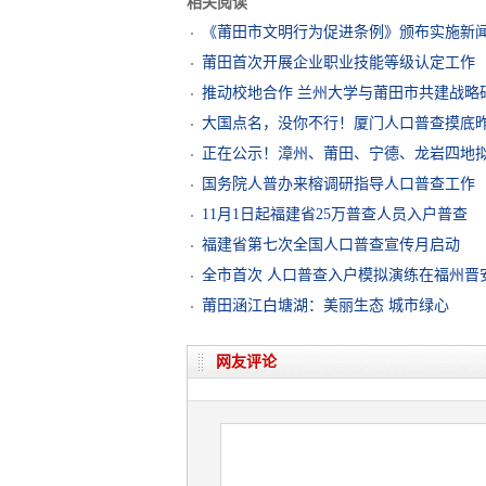
相关阅读
《莆田市文明行为促进条例》颁布实施新
莆田首次开展企业职业技能等级认定工作
推动校地合作 兰州大学与莆田市共建战略
大国点名，没你不行！厦门人口普查摸底
正在公示！漳州、莆田、宁德、龙岩四地
国务院人普办来榕调研指导人口普查工作
11月1日起福建省25万普查人员入户普查
福建省第七次全国人口普查宣传月启动
全市首次 人口普查入户模拟演练在福州晋
莆田涵江白塘湖：美丽生态 城市绿心
网友评论