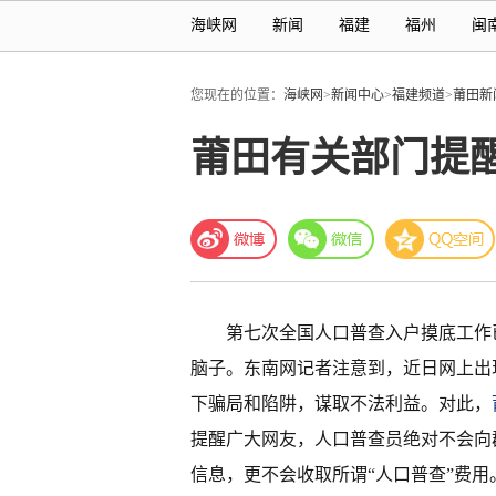
海峡网
新闻
福建
福州
闽
您现在的位置：
海峡网
>
新闻中心
>
福建频道
>
莆田新
莆田有关部门提醒
第七次全国人口普查入户摸底工作
脑子。东南网记者注意到，近日网上出
下骗局和陷阱，谋取不法利益。对此，
提醒广大网友，人口普查员绝对不会向
信息，更不会收取所谓“人口普查”费用