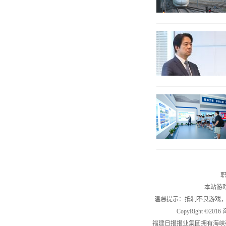
职
本站游
温馨提示：抵制不良游戏
CopyRight ©2
福建日报报业集团拥有海峡