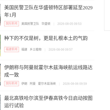
美国民警卫队在华盛顿特区部署延至2029
年1月
国际新闻
美国民警卫队
华盛顿
|
2026-08-05 09:53
种下的不仅是树，更是扎根本土的气韵
福建新闻
福建
乡土植物
|
2026-08-06 09:57
伊朗称与阿曼就霍尔木兹海峡航运线路达
成一致
国际新闻
伊朗
阿曼
霍尔木兹海峡
|
2026-08-06 09:59
最北高铁哈尔滨至伊春高铁今日启动按图
运行试验