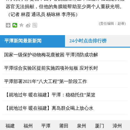
器官无法捐献，但他的角膜能帮助至少两个人重获光明。
（记者 林霞 通讯员 杨咏林 李序拓）
(责任编辑：赵睿)
平潭新闻最新新闻
24小时点击排行榜
国家一级保护动物梅花鹿被困 平潭消防成功解
平潭综合实验区提前实施四项补短板 应对长时
平潭部署2021年“八大工程”第一阶段工作
【就地过年 暖在福建】平潭：稳稳托住“菜篮
【就地过年 暖在福建】离岛群众喝上放心水
福建
福州
平潭
莆田
泉州
厦门
漳州