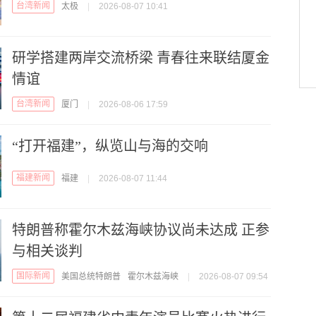
台湾新闻
太极
|
2026-08-07 10:41
研学搭建两岸交流桥梁 青春往来联结厦金
情谊
台湾新闻
厦门
|
2026-08-06 17:59
“打开福建”，纵览山与海的交响
福建新闻
福建
|
2026-08-07 11:44
特朗普称霍尔木兹海峡协议尚未达成 正参
与相关谈判
国际新闻
美国总统特朗普
霍尔木兹海峡
|
2026-08-07 09:54