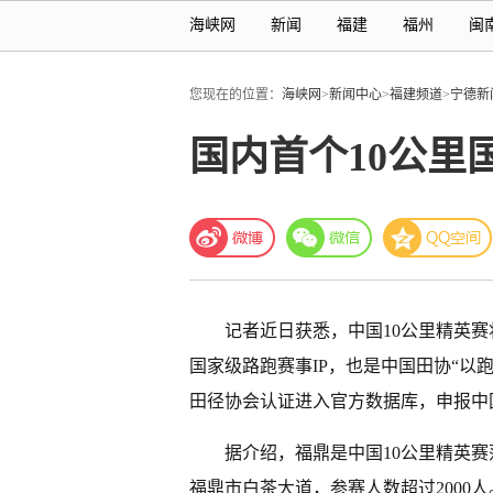
海峡网
新闻
福建
福州
闽
您现在的位置：
海峡网
>
新闻中心
>
福建频道
>
宁德新
国内首个10公里
记者近日获悉，中国10公里精英赛
国家级路跑赛事IP，也是中国田协“以
田径协会认证进入官方数据库，申报中
据介绍，福鼎是中国10公里精英赛
福鼎市白茶大道，参赛人数超过2000