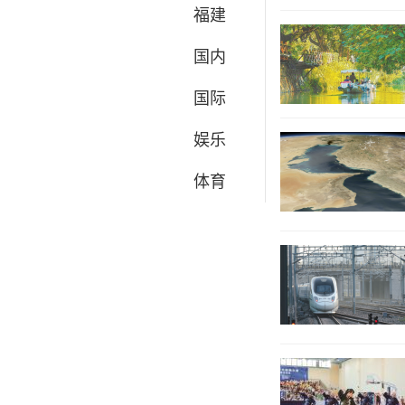
福建
国内
国际
娱乐
体育