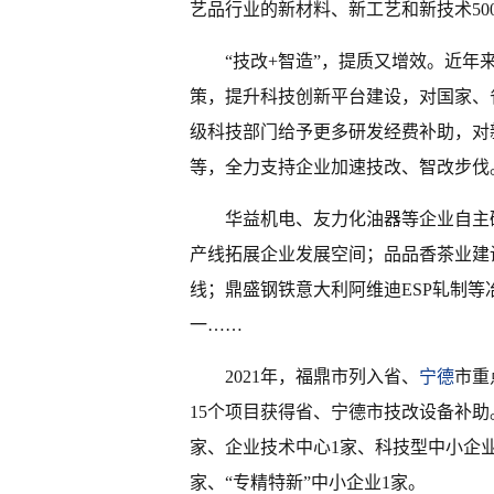
艺品行业的新材料、新工艺和新技术50
“技改+智造”，提质又增效。近
策，提升科技创新平台建设，对国家、
级科技部门给予更多研发经费补助，对
等，全力支持企业加速技改、智改步伐
华益机电、友力化油器等企业自主
产线拓展企业发展空间；品品香茶业建
线；鼎盛钢铁意大利阿维迪ESP轧制
一……
2021年，福鼎市列入省、
宁德
市重
15个项目获得省、宁德市技改设备补助
家、企业技术中心1家、科技型中小企业
家、“专精特新”中小企业1家。