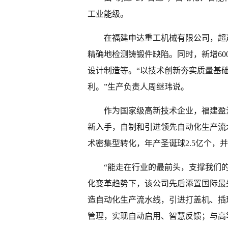
工业能级。
在福建申达重工机械有限公司，超
精确地检测铸锻件缺陷。同时，新增60
设计制造等。“以技术创新夯实质量基础
利。”生产负责人周继玮说。
作为国家级高新技术企业，福建盈
新入手，自制和引进领先自动化生产流水
术密集型转化，年产圣诞球2.5亿个，
“能走在行业的最前头，支撑我们
化变革趋势下，该公司先后添置国际最
造自动化生产流水线，引进打盖机、插
管理，实现自动启用、智慧反馈；与高