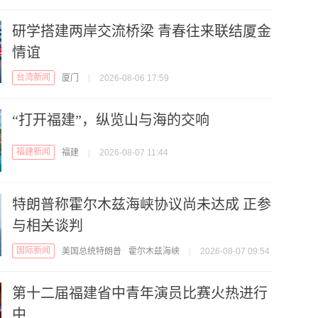
研学搭建两岸交流桥梁 青春往来联结厦金
情谊
台湾新闻
厦门
|
2026-08-06 17:59
“打开福建”，纵览山与海的交响
福建新闻
福建
|
2026-08-07 11:44
特朗普称霍尔木兹海峡协议尚未达成 正参
与相关谈判
国际新闻
美国总统特朗普
霍尔木兹海峡
|
2026-08-07 09:54
第十二届福建省中青年演员比赛火热进行
中