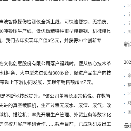
2
声波智能探伤检测仪全新上线，可快速便捷、无损伤、
00吨锻压生产线，做优做精特种重型模锻钢、机械模具
，我们去年实现年产值6亿元，并获得20个创新专
新
2
浩文化创意股份有限公司落户福鼎时，便从核心技术革
线4条、大中型先进设备300多台，促进产品生产向技
并带动上下游协同发展，实现年销售额超4亿元。
的是不断地技改提升。”该公司董事长周宗佑说。在数智
先进的真空镀膜机，生产过程无废水、废渣、废气；改
球机、描绘机；率先开展生产管理、外贸业务等数字化
等院校开展产学研合作……截至目前，已成功研发出工
最