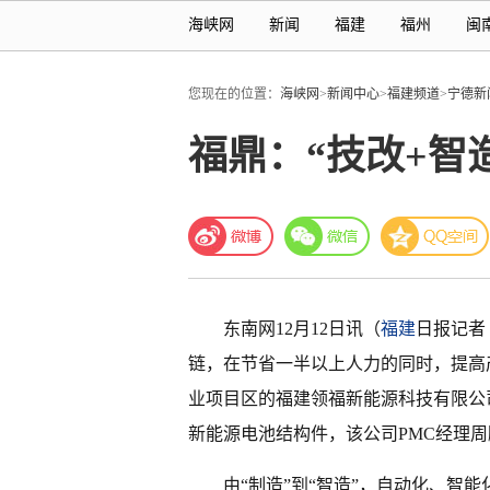
海峡网
新闻
福建
福州
闽
您现在的位置：
海峡网
>
新闻中心
>
福建频道
>
宁德新
福鼎：“技改+智
东南网12月12日讯（
福建
日报记者
链，在节省一半以上人力的同时，提高
业项目区的福建领福新能源科技有限公
新能源电池结构件，该公司PMC经理
由“制造”到“智造”，自动化、智