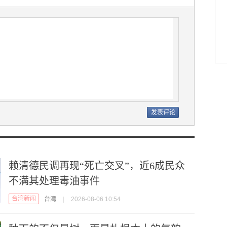
赖清德民调再现“死亡交叉”，近6成民众
不满其处理毒油事件
台湾新闻
台湾
|
2026-08-06 10:54