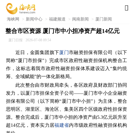

海峡网
>
新闻中心
>
福建频道
>
闽南新闻
>
厦门新闻
整合市区资源 厦门市中小担净资产超14亿元
厦门日报
2026-07-08 09:54
近日，金圆集团旗下
厦门
市融资担保有限公司（以下
简称“厦门市担保”）完成市区政府性融资担保机构整合工
作，这标志着我市政府性融资担保体系建设迈入“集约统
筹、全域赋能”的一体化新格局。
此次整合由市财政局牵头，各区政府及财政部门协同
发力，以厦门市担保全资子公司——厦门市中小企业融资
担保有限公司（以下简称“厦门市中小担”）为主体，整合
思明区、湖里区、海沧区、集美区四个区级政府性担保资
源。整合完成后，厦门市中小担的净资产由5.3亿元跃升至
超14亿元，资本实力居
福建省
内市级政府性融资担保机构