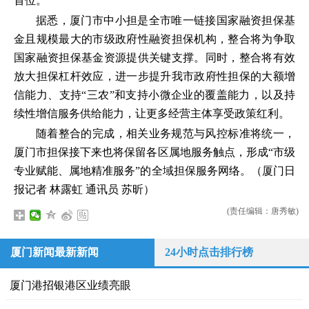
首位。
据悉，厦门市中小担是全市唯一链接国家融资担保基
金且规模最大的市级政府性融资担保机构，整合将为争取
国家融资担保基金资源提供关键支撑。同时，整合将有效
放大担保杠杆效应，进一步提升我市政府性担保的大额增
信能力、支持“三农”和支持小微企业的覆盖能力，以及持
续性增信服务供给能力，让更多经营主体享受政策红利。
随着整合的完成，相关业务规范与风控标准将统一，
厦门市担保接下来也将保留各区属地服务触点，形成“市级
专业赋能、属地精准服务”的全域担保服务网络。（厦门日
报记者 林露虹 通讯员 苏昕）
(责任编辑：唐秀敏)
厦门新闻最新新闻
24小时点击排行榜
厦门港招银港区业绩亮眼