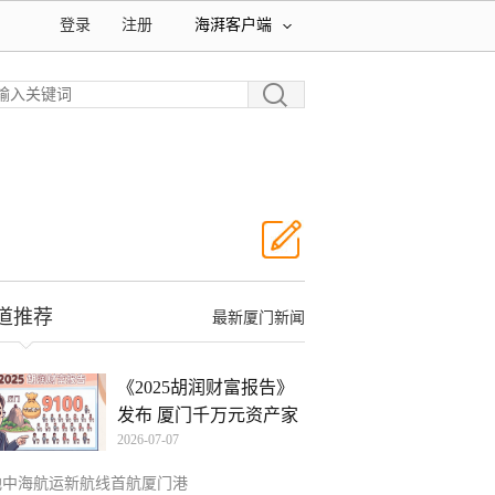
登录
注册
海湃客户端
道推荐
最新厦门新闻
《2025胡润财富报告》
发布 厦门千万元资产家
2026-07-07
地中海航运新航线首航厦门港