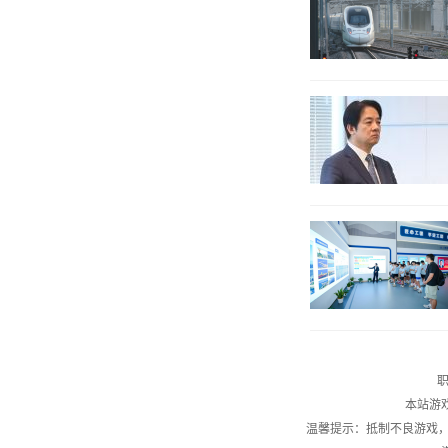
职
本站游
温馨提示：抵制不良游戏