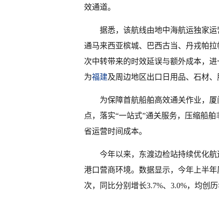
效通道。
据悉，该航线由地中海航运独家运营
通马来西亚槟城、巴西古当、丹戎帕拉
次中转带来的时效延误与额外成本，进
为
福建
及周边地区出口日用品、石材、
为保障首航船舶高效通关作业，厦
点，落实“一站式”通关服务，压缩船舶
省运营时间成本。
今年以来，东渡边检站持续优化航
港口营商环境。数据显示，今年上半年厦
次，同比分别增长3.7%、3.0%，均创