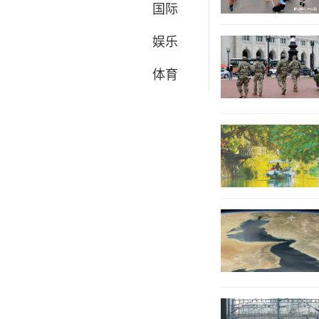
国际
娱乐
体育