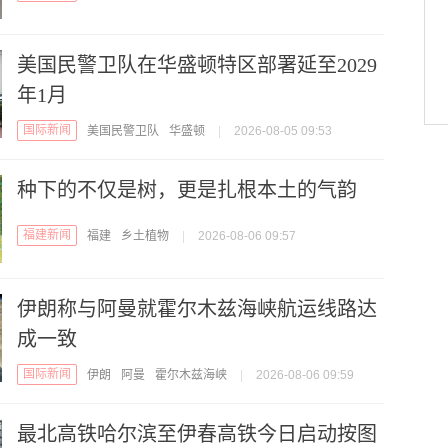
美国民警卫队在华盛顿特区部署延至2029
年1月
国际新闻
美国民警卫队
华盛顿
|
2026-08-05 09:53
种下的不仅是树，更是扎根本土的气韵
福建新闻
福建
乡土植物
|
2026-08-06 09:57
伊朗称与阿曼就霍尔木兹海峡航运线路达
成一致
国际新闻
伊朗
阿曼
霍尔木兹海峡
|
2026-08-06 09:59
最北高铁哈尔滨至伊春高铁今日启动按图