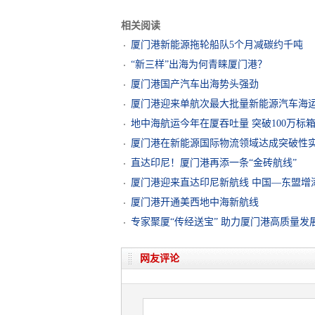
相关阅读
厦门港新能源拖轮船队5个月减碳约千吨
“新三样”出海为何青睐厦门港？
厦门港国产汽车出海势头强劲
厦门港迎来单航次最大批量新能源汽车海
地中海航运今年在厦吞吐量 突破100万标
厦门港在新能源国际物流领域达成突破性
直达印尼！厦门港再添一条“金砖航线”
厦门港迎来直达印尼新航线 中国—东盟增
厦门港开通美西地中海新航线
专家聚厦“传经送宝” 助力厦门港高质量发
网友评论