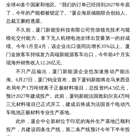
全球40多个国家和地区。“我们的订单已经排到2027年年底
了，今年的产能都被锁定了。”厦企海辰储能联合创始人、
总裁王鹏程透露。
不久前，厦门新能安科技有限公司凭借领先技术与规
模化交付能力，拿下无人机锂电池全球出货量第一的好成
绩。今年1月至4月，该企业出口值同比增长35%以上。厦
门金旅客车持续发力高端新能源客车出口，今年前4个月实
现海外销售收入12.26亿元。
不只产品输出，厦门新能源企业也加速推动产能出
海。6月27日，厦门钨业宣布，旗下厦钨新能将在马来西亚
布局年产1万吨锂离子正极材料项目，总投资约4.5亿元，
预计2027年建成投产。此前，厦钨新能法国敦刻尔克4万吨
三元材料项目已正式开工，建成后将成为法国首个电动汽
车电池正极材料专业生产基地。
此外，厦企中仑新材位于印尼的海外生产基地已顺利
投产，共建设四条生产线，第二条产线预计今年下半年投