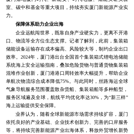
室、碳中和基金等重大项目，持续夯实厦门新能源产业实
力。
保障体系助力企业出海
企业远航闯世界，既靠自身产业硬实力，更离不开港
口、物流等全方位生态支撑。记者了解到，此前，集装箱
储能设备运输存在成本偏高、风险较大等，制约企业出口
效率。2024年，厦门港出台全国首个集装箱式锂电池储能
系统海上安全运输指南，叠加危险货物与普通货物集装箱
混堆作业创新，厦门港港口周转效率大幅提升，帮助企业
单航次物流综合成本降低75%。与此同时，丝路海运全球
气象导航服务范围覆盖散杂货船、集装箱船等多种船型，
服务区域遍及全球，航线平均优化率达30%，为“新三样”
海上运输提供安全保障。
业界认为，随着全球新能源市场需求持续扩容，厦门
依托良好的产业基础、企业技术创新力、完善的口岸服务
等，将持续完善新能源产业出海体系，释放外贸增长新势