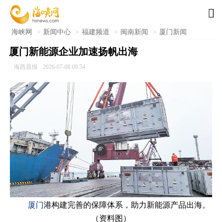

海峡网
>
新闻中心
>
福建频道
>
闽南新闻
>
厦门新闻
厦门新能源企业加速扬帆出海
海西晨报
2026-07-08 09:54
厦门
港构建完善的保障体系，助力新能源产品出海。
（资料图）