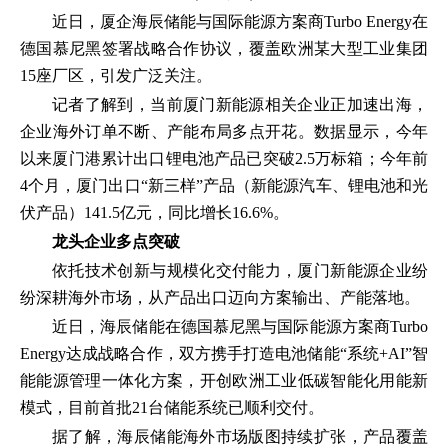
近日，厦企海辰储能与国际能源方案商Turbo Energy在
德国慕尼黑签署战略合作协议，覆盖欧洲某大型工业集团
15座厂区，引发广泛关注。
记者了解到，当前厦门新能源相关企业正加速出海，
企业海外订单不断、产能布局多点开花。数据显示，今年
以来厦门港累计出口锂电池产品已突破2.5万标箱；今年前
4个月，厦门出口“新三样”产品（新能源汽车、锂电池和光
伏产品）141.5亿元，同比增长16.6%。
龙头企业多点突破
依托技术创新与规模化交付能力，厦门新能源企业纷
纷深耕海外市场，从产品出口迈向方案输出、产能落地。
近日，海辰储能在德国慕尼黑与国际能源方案商Turbo
Energy达成战略合作，双方携手打造电池储能“系统+AI”智
能能源管理一体化方案，开创欧洲工业低碳智能化用能新
模式，目前首批21台储能系统已顺利交付。
据了解，海辰储能海外市场版图持续扩张，产品覆盖