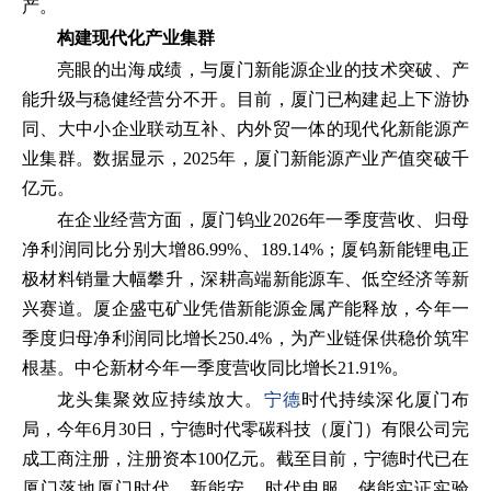
产。
构建现代化产业集群
亮眼的出海成绩，与厦门新能源企业的技术突破、产
能升级与稳健经营分不开。目前，厦门已构建起上下游协
同、大中小企业联动互补、内外贸一体的现代化新能源产
业集群。数据显示，2025年，厦门新能源产业产值突破千
亿元。
在企业经营方面，厦门钨业2026年一季度营收、归母
净利润同比分别大增86.99%、189.14%；厦钨新能锂电正
极材料销量大幅攀升，深耕高端新能源车、低空经济等新
兴赛道。厦企盛屯矿业凭借新能源金属产能释放，今年一
季度归母净利润同比增长250.4%，为产业链保供稳价筑牢
根基。中仑新材今年一季度营收同比增长21.91%。
龙头集聚效应持续放大。
宁德
时代持续深化厦门布
局，今年6月30日，宁德时代零碳科技（厦门）有限公司完
成工商注册，注册资本100亿元。截至目前，宁德时代已在
厦门落地厦门时代、新能安、时代电服、储能实证实验