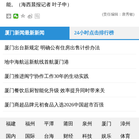
能。（海西晨报记者 叶子申）
(责任编辑：唐秀敏)
厦门新闻最新新闻
24小时点击排行榜
厦门出台新规定 明确公有住房出售计价办法
地中海航运新航线首航厦门港
厦门推进闽宁协作工作30年的生动实践
厦门餐饮后厨智能化升级 效率提升同时带来关
厦门商超品牌元初食品入选2026中国超市百强
福建
福州
平潭
莆田
泉州
厦门
漳州
国内
国际
台海
财经
科技
娱乐
体育