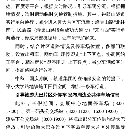
德、百度等平台，根据实时路况，引导车辆分流。根据拥
堵情况，适时启动临时交通管制措施。其中，钟鼓山隧道
实行单向通行，减少进入厦大片区车流量；蜂巢山路“北往
南”、民族路（蜂巢山路段至成功大道段）“东向西”实行单
向通行，形成局部微循环，让车流“动”起来。
同时，结合片区道路情况及停车场位置，多部门联
动，设置出租车、网约车“即停即走”上下客点。协调网约
车平台，精准定位“即停即走”上下客点，减少车辆候客时
间，提高路网通行效率。
中秋、国庆期间，轨道集团将在确保安全的前提下，
缩小大学路地铁施工围挡空间，增加一条车行道。
引导旅游大巴片区外停车 发布周边公共停车场信息
此外，长假期间，会展中心地面停车场（8:00-
17:00）、第一码头公交场站（8:00-11:00、16:00-19:00）、
溪头下公交场站（8:00-19:00）将腾出部分车位供旅游大巴
停放，引导旅游大巴在景区下客后至厦大片区外停靠等