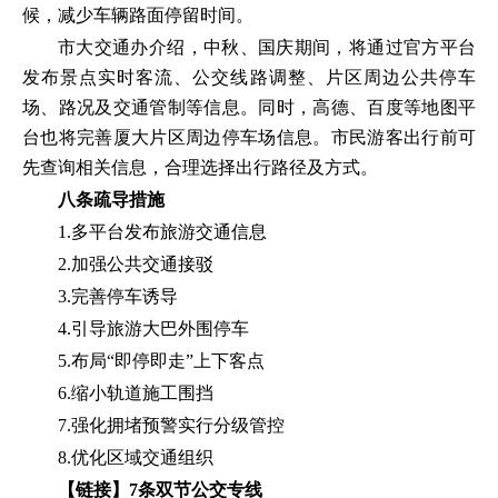
候，减少车辆路面停留时间。
市大交通办介绍，中秋、国庆期间，将通过官方平台
发布景点实时客流、公交线路调整、片区周边公共停车
场、路况及交通管制等信息。同时，高德、百度等地图平
台也将完善厦大片区周边停车场信息。市民游客出行前可
先查询相关信息，合理选择出行路径及方式。
八条疏导措施
1.多平台发布旅游交通信息
2.加强公共交通接驳
3.完善停车诱导
4.引导旅游大巴外围停车
5.布局“即停即走”上下客点
6.缩小轨道施工围挡
7.强化拥堵预警实行分级管控
8.优化区域交通组织
【链接】
7条双节公交专线