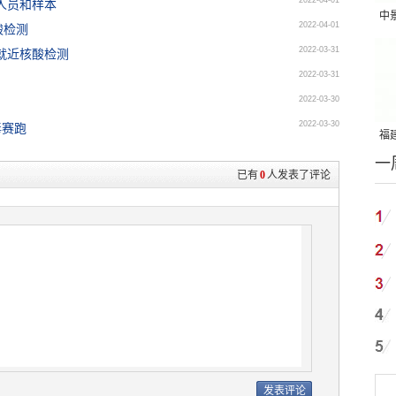
2022-04-01
人员和样本
中
2022-04-01
酸检测
吨
2022-03-31
就近核酸检测
2022-03-31
2022-03-30
2022-03-30
毒赛跑
福建
一
国
已有
0
人发表了评论