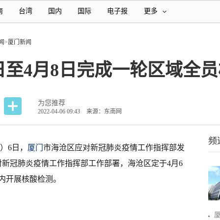
南
台湾
国内
国际
电子报
更多
闻
>
厦门新闻
日至4月8日完成一轮区域全
为您推荐
2022-04-06 09:43
来源：东南网
频
）6日，
厦门
市海沧区应对新冠肺炎疫情工作指挥部发
应对新冠肺炎疫情工作指挥部工作部署，海沧区定于4月6
围内开展核酸检测。