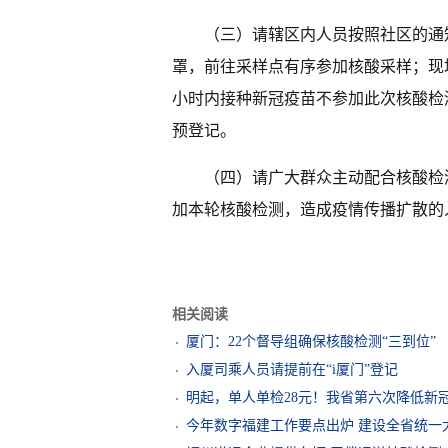
（三）请辖区内人员按照社区的通
罩，前往采样点有序参加核酸采样；现场
小时内接种新冠疫苗不参加此次核酸检
预登记。
（四）请广大群众主动配合核酸检
加本轮核酸检测，造成疫情传播扩散的
相关阅读
厦门：22个督导组确保核酸检测“三到位”
入厦司乘人员请提前在“i厦门”登记
明起，单人单检28元！我省第六次降低新
今年数字福建工作要点出炉 建设全省统一