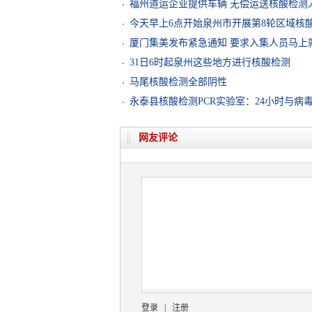
福州道运企业提供车辆 无偿运送核酸检测
今天早上6点开始泉州市开展第8轮区域核
厦门集美发布紧急通知 要求入集人员马上
31日6时起泉州这些地方进行核酸检测
马尾核酸检测全部阴性
永泰县核酸检测PCR实验室：24小时与病
网友评论
登录
|
注册