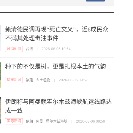
赖清德民调再现“死亡交叉”，近6成民众
不满其处理毒油事件
台湾新闻
台湾
|
2026-08-06 10:54
种下的不仅是树，更是扎根本土的气韵
福建新闻
福建
乡土植物
|
2026-08-06 09:57
伊朗称与阿曼就霍尔木兹海峡航运线路达
成一致
国际新闻
伊朗
阿曼
霍尔木兹海峡
|
2026-08-06 09:59