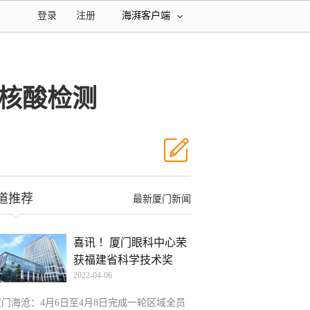
登录
注册
海湃客户端
员核酸检测
道推荐
最新厦门新闻
喜讯 ！厦门眼科中心荣
获福建省科学技术奖
2022-04-06
厦门海沧：4月6日至4月8日完成一轮区域全员