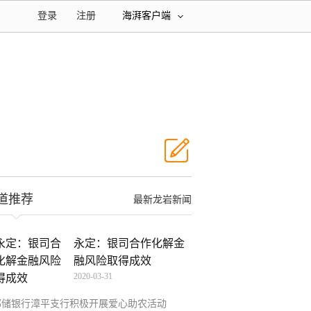
登录
注册
海湃客户端
道推荐
最新龙岩新闻
永定：银司合作化解金
融风险取得成效
2020-03-31
邮储银行漳平支行积极开展爱心助农活动