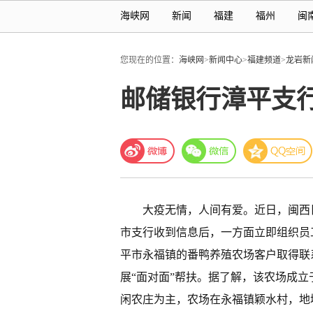
海峡网
新闻
福建
福州
闽
您现在的位置：
海峡网
>
新闻中心
>
福建频道
>
龙岩新
邮储银行漳平支
大疫无情，人间有爱。近日，闽西
市支行收到信息后，一方面立即组织员
平市永福镇的番鸭养殖农场客户取得联
展“面对面”帮扶。据了解，该农场成立
闲农庄为主，农场在永福镇颖水村，地