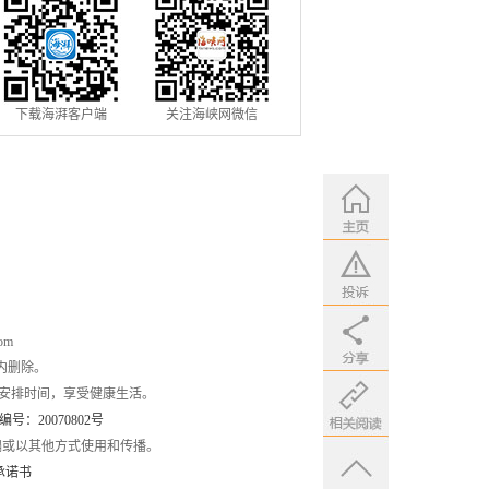
下载海湃客户端
关注海峡网微信
om
内删除。
安排时间，享受健康生活。
：20070802号
编或以其他方式使用和传播。
承诺书