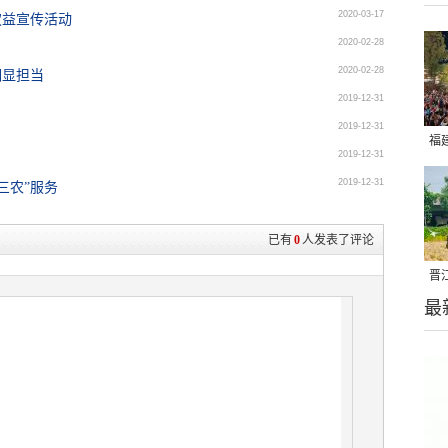
2020-03-17
权益宣传活动
2020-02-28
2020-02-28
期显担当
2019-12-31
2019-12-31
福
2019-12-31
亮
2019-12-31
三农”服务
已有
0
人发表了评论
晋
最
千