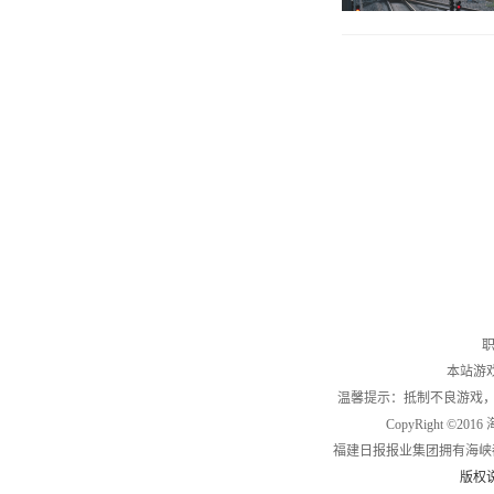
职
本站游
温馨提示：抵制不良游戏
CopyRight ©2
福建日报报业集团拥有海峡
版权