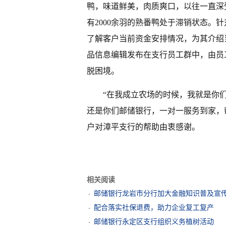
鸭，味道鲜美，肉质爽口，以往一直深
有2000余羽的熟番鸭处于滞销状态。
了解客户当前资金安排情况，为其介绍
品信息编辑发布在支行员工群中，由员
脱困境。
“在我成立农场的时候，我就是你
还是你们邮储银行，一对一服务到家，
户对漳平支行的帮助由衷感谢。
相关阅读
邮储银行龙岩市分行加大金融知识普及宣
配合落实社保退费，助力企业复工复产
邮储银行永定区支行组织义务植树活动