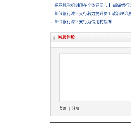
把党规党纪刻印在全体党员心上 邮储银行
邮储银行漳平支行着力提升员工政治理论
邮储银行漳平支行为信用村授牌
网友评论
登录
|
注册