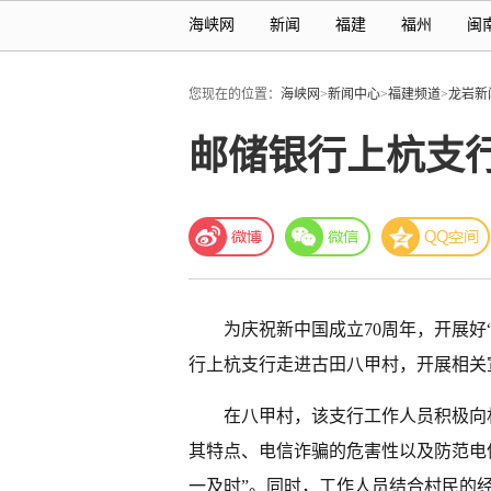
海峡网
新闻
福建
福州
闽
您现在的位置：
海峡网
>
新闻中心
>
福建频道
>
龙岩新
邮储银行上杭支行
为庆祝新中国成立70周年，开展好
行上杭支行走进古田八甲村，开展相关
在八甲村，该支行工作人员积极向
其特点、电信诈骗的危害性以及防范电
一及时”。同时，工作人员结合村民的