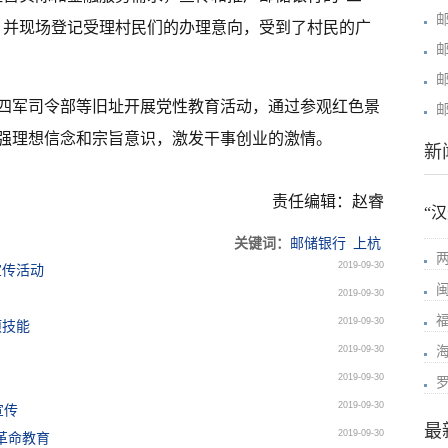
，并现场登记受理村民们的办理意向，受到了村民的广
四军司令部等旧址开展党性教育活动，通过参观红色景
强理想信念和宗旨意识，激发干事创业的激情。
新
责任编辑：赵睿
“
关键词：
邮储银行
上杭
2019-09-30
宣传活动
2019-09-30
2019-09-30
项技能
2019-09-30
2019-09-30
2019-09-30
宣传
最
2019-09-30
革命教育