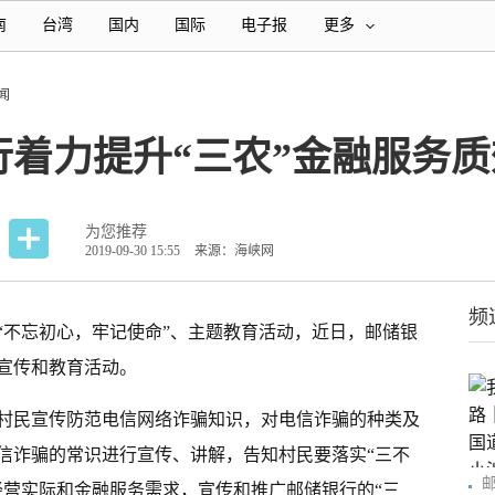
南
台湾
国内
国际
电子报
更多
闻
着力提升“三农”金融服务质
为您推荐
2019-09-30 15:55
来源：海峡网
频
“不忘初心，牢记使命”、主题教育活动，近日，邮储银
宣传和教育活动。
村民宣传防范电信网络诈骗知识，对电信诈骗的种类及
信诈骗的常识进行宣传、讲解，告知村民要落实“三不
经营实际和金融服务需求，宣传和推广邮储银行的“三