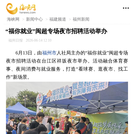

海峡网
>
新闻中心
>
福建频道
>
福州新闻
“福你就业”闽超专场夜市招聘活动举办
福州日报
2026-06-14 12:10
6月13日，由
福州市
人社局主办的“福你就业”闽超专场
夜市招聘活动在台江区祥坂夜市举办。活动融合体育赛
事、夜间消费与就业服务，打造“看球赛、逛夜市、找工
作”新场景。