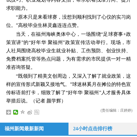
求职能力。
“原本只是来看球赛，没想到顺利找到了心仪的实习岗
位。”高校毕业生林灵鑫连连点赞。
当天，在福州海峡奥体中心，一场围绕“足球赛事+政
策宣讲”的“好年华 聚福州”政策宣传活动举行。现场，市
人社局围绕高校毕业生就业补贴、工伤预防、创业扶持、
免费档案托管等热点问题，为有需求的市民提供一对一精
准咨询答疑。
“既领到了精美文创周边，又深入了解了就业政策，这
样的宣传形式新颖又接地气。”球迷林奚月在摊位的特色宣
传标语前打卡，细致了解了“好年华 聚福州”人才服务具体
举措后说。（记者 颜学辉）
(责任编辑：庄婷婷)
福州新闻最新新闻
24小时点击排行榜