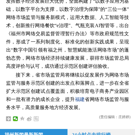
发挥数字经济发展巨大优势，全面构建了“以数字应用为基
础，以数字平台为支撑，以数字治理为保障”的“三位一体”
网络市场监管与服务新模式，运用大数据、人工智能等技
术，创新推行网络餐饮“e治理”、气瓶充装AI智管等，出台
《福州市网络交易监督管理暂行办法》等市政府规范性文
件，形成了一系列制度化、标准化的创新实践成果，呈现
出“数字中国引领有福之州，智慧赋能激活网络市场”的蓬
勃态势，网络市场经济持续健康发展，获得市场监管总局
高度评价与认可，成功通过示范区创建评估验收。
接下来，省市场监管局将继续以促发展作为网络市场
监管与服务示范区创建的出发点和落脚点，进一步在全省
扩大示范区创建试点覆盖面，积极培育电子商务产业园区
和一批有潜力的成长企业，提升
福建
省网络市场监管与服
务水平，高质量服务地方经济发展。
(责任编辑：庄婷婷)
福州新闻最新新闻
24小时点击排行榜