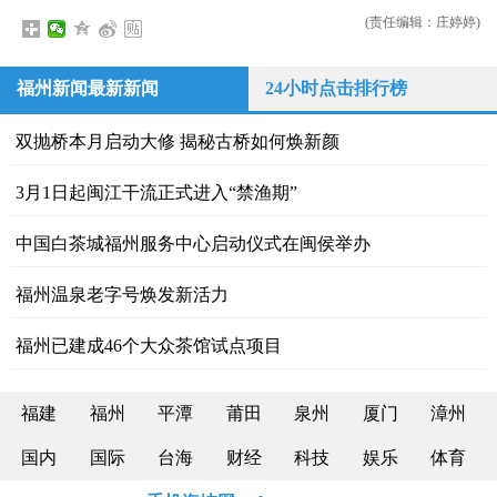
(责任编辑：庄婷婷)
福州新闻最新新闻
24小时点击排行榜
双抛桥本月启动大修 揭秘古桥如何焕新颜
3月1日起闽江干流正式进入“禁渔期”
中国白茶城福州服务中心启动仪式在闽侯举办
福州温泉老字号焕发新活力
福州已建成46个大众茶馆试点项目
福建
福州
平潭
莆田
泉州
厦门
漳州
国内
国际
台海
财经
科技
娱乐
体育