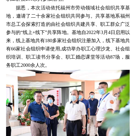
据悉，本次活动依托福州市劳动领域社会组织共享基
地，邀请了二十余家社会组织共同参与。共享基地系福州
市总工会探索打造的由社会组织共建共享、职工群众广泛
参与的“线上+线下”共享阵地。基地自2022年3月4日启用以
来，线上基地共有180多家社会组织注册加入，线下基地共
有66家社会组织申请使用,成功举办职工心理沙龙、社会组
织培训、职工读书分享会、职工婚恋课堂等活动87场，服
务职工2000余人次。