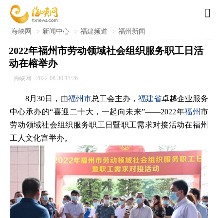

海峡网
>
新闻中心
>
福建频道
>
福州新闻
2022年福州市劳动领域社会组织服务职工日活
动在榕举办
海峡网
2022-08-30 13:26
8月30日，由
福州市
总工会主办，
福建省
卓越企业服务
中心承办的“喜迎二十大，一起向未来”——2022年
福州
市
劳动领域社会组织服务职工日暨职工需求对接活动在福州
工人文化宫举办。