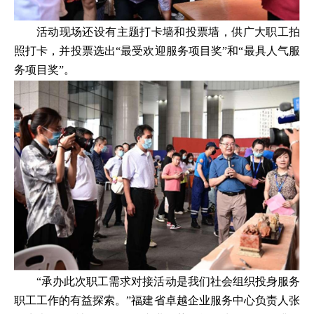
活动现场还设有主题打卡墙和投票墙，供广大职工拍
照打卡，并投票选出“最受欢迎服务项目奖”和“最具人气服
务项目奖”。
“承办此次职工需求对接活动是我们社会组织投身服务
职工工作的有益探索。”福建省卓越企业服务中心负责人张