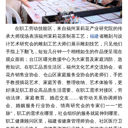
在职工劳动技能区，来自福州茉莉花产业研究院的传
承大师现场表演福州茉莉花茶制茶工艺；
福建
省雕刻与设
计艺术研究会的雕刻工艺大师们展示雕刻技艺，只见他们
手指上下翻飞，短短几分钟一个栩栩如生的作品便呈现在
观众面前；台江区曙光救援中心为大家普及家庭消防、急
救知识。在职工品质生活区，福州文化艺术交流协会、省
花卉销售业协会、仓山区家庭服务业协会的老师们，手把
手教授插花艺术、家庭芳香、整理收纳、艺术体验等，更
好满足职工群众高品质生活需要。在职工需求对接区，劳
动法律、家庭教育、婚恋交友……省劳动关系协调师协
会、婚姻服务行业协会、情商研究会的专家们一一“把
脉”，职工的需求在哪里，社会组织的服务就延伸到哪里。
职工健康顾问区里，福建省健康管理师协会、社区医疗卫