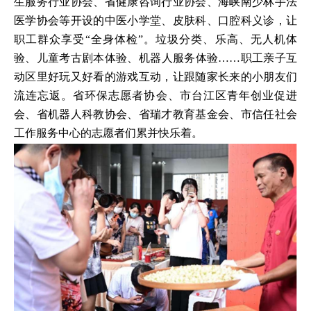
生服务行业协会、省健康咨询行业协会、海峡南少林手法
医学协会等开设的中医小学堂、皮肤科、口腔科义诊，让
职工群众享受“全身体检”。垃圾分类、乐高、无人机体
验、儿童考古剧本体验、机器人服务体验……职工亲子互
动区里好玩又好看的游戏互动，让跟随家长来的小朋友们
流连忘返。省环保志愿者协会、市台江区青年创业促进
会、省机器人科教协会、省瑞才教育基金会、市信任社会
工作服务中心的志愿者们累并快乐着。