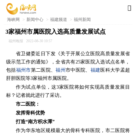

海峡网
>
新闻中心
>
福建频道
>
福州新闻
3家福州市属医院入选高质量发展试点
福州晚报
2022-08-30 10:57
省卫健委近日下发《关于开展公立医院高质量发展省
级示范工作的通知》，全省共有25家医院入选试点名单，
包括
福州市
第二医院、
福州
市中医院、
福建
医科大学孟超
肝胆医院等3家福州市属医院。
作为试点单位，这3家医院将如何实现高质量发展目
标？记者就此进行了采访。
市二医院：
发挥骨科优势
打造“南方积水潭”
作为华东地区规模最大的骨科专科医院，市二医院将