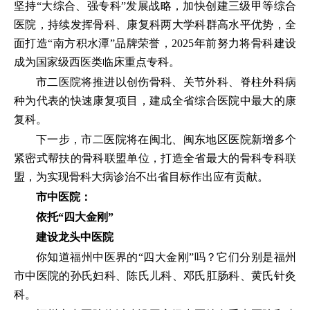
坚持“大综合、强专科”发展战略，加快创建三级甲等综合
医院，持续发挥骨科、康复科两大学科群高水平优势，全
面打造“南方积水潭”品牌荣誉，2025年前努力将骨科建设
成为国家级西医类临床重点专科。
市二医院将推进以创伤骨科、关节外科、脊柱外科病
种为代表的快速康复项目，建成全省综合医院中最大的康
复科。
下一步，市二医院将在闽北、闽东地区医院新增多个
紧密式帮扶的骨科联盟单位，打造全省最大的骨科专科联
盟，为实现骨科大病诊治不出省目标作出应有贡献。
市中医院：
依托“四大金刚”
建设龙头中医院
你知道福州中医界的“四大金刚”吗？它们分别是福州
市中医院的孙氏妇科、陈氏儿科、邓氏肛肠科、黄氏针灸
科。