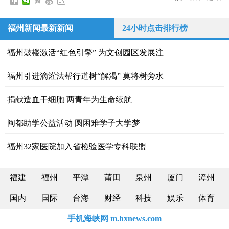
福州新闻最新新闻
24小时点击排行榜
福州鼓楼激活“红色引擎” 为文创园区发展注
福州引进滴灌法帮行道树“解渴” 莫将树旁水
捐献造血干细胞 两青年为生命续航
闽都助学公益活动 圆困难学子大学梦
福州32家医院加入省检验医学专科联盟
福建
福州
平潭
莆田
泉州
厦门
漳州
国内
国际
台海
财经
科技
娱乐
体育
手机海峡网 m.hxnews.com