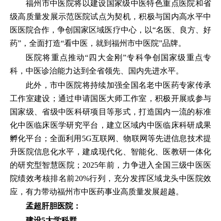
福州市中医院将以建设国家级中医特色重点医院和省
级高质量发展示范医院试点为契机，积极与国内高水平中
医医院合作，争创国家区域医疗中心，以“名医、良方、好
药”，全面打造“看中医，就到福州市中医院”品牌。
医院将重点推动“四大金刚”专科争创国家级重点专
科，中医诊治能力达到全省领先、国内先进水平。
此外，市中医院将持续加强全国名老中医药专家传承
工作室建设；通过申请国医大师工作室，积极开展或参与
国家级、省级中医科研项目等形式，打造国内一流的标准
化中医临床医学研究平台，建立区域内中医临床科研成果
孵化平台；全面利用5G互联网、物联网等先进信息技术提
升医院信息化水平，建成现代化、智能化、医教研一体化
的研究型智慧医院；2025年前，力争进入全国三级中医医
院绩效考核排名前20%行列，充分发挥区域龙头中医院效
应，有力带动福州市中医药事业高质量发展超越。
孟超肝胆医院：
建设5大学科群