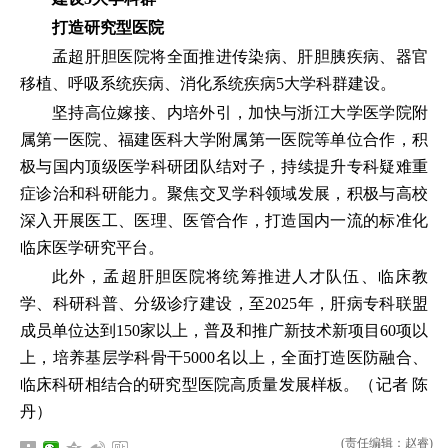
打造研究型医院
孟超肝胆医院将全面推进传染病、肝胆胰疾病、器官
移植、呼吸系统疾病、消化系统疾病5大学科群建设。
坚持高位嫁接、内培外引，加快与浙江大学医学院附
属第一医院、福建医科大学附属第一医院等单位合作，积
极与国内顶级医学科研团队结对子，持续提升专科疑难重
症诊治和科研能力。聚焦交叉学科领域发展，积极与高校
深入开展医工、医理、医管合作，打造国内一流的标准化
临床医学研究平台。
此外，孟超肝胆医院将统筹推进人才队伍、临床教
学、科研科普、分级诊疗建设，至2025年，肝病专科联盟
成员单位达到150家以上，普及和推广新技术新项目60项以
上，培养基层学科骨干5000名以上，全面打造医防融合、
临床科研相结合的研究型医院高质量发展样板。（记者 陈
丹）
(责任编辑：赵睿)