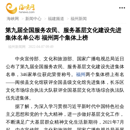

海峡网
>
新闻中心
>
福建频道
>
福州新闻
第九届全国服务农民、服务基层文化建设先进
集体名单公布 福州两个集体上榜
福州新闻网
2022-04-07 09:49
中央宣传部、文化和旅游部、国家广播电视总局近日
公布了第九届全国服务农民、服务基层文化建设先进集体
名单，346家单位获此荣誉称号。
福州
两个集体榜上有名
——闽侯县文化馆获评全国县级文化馆先进集体，长乐区
文化市场综合执法大队获评全国基层文化市场综合执法队
伍先进集体。
据了解，为深入学习贯彻习近平新时代中国特色社会
主义思想和党的十九大精神，进一步做好基层文化工作，
不断满足广大基层群众精神文化生活新期待，2021年7月
起，中央宣传部、文化和旅游部、国家广播电视总局开展