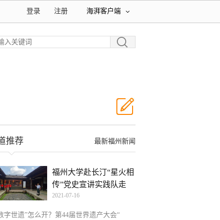
登录
注册
海湃客户端
道推荐
最新福州新闻
福州大学赴长汀“星火相
传”党史宣讲实践队走
2021-07-16
“数字世遗”怎么开？第44届世界遗产大会“