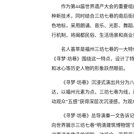
作为第44届世界遗产大会的重要
种新技术，同时结合三坊七巷的南后街
色地标，采用朗诵、音乐、光影、舞蹈
行机制，将闽都民俗、生活场景和商业
名人荟萃是福州三坊七巷的一大特
《寻梦·坊巷》围绕这一特点，设计了
和冰心等历史人物的形象跃然眼前。
《寻梦·坊巷》沉浸式演出共分为
达，以福州元素为点，三坊七巷为线，
动观众“五感”获得深层次沉浸感，为
《寻梦·坊巷》总导演秦一文告诉
向世界展示三坊七巷“明清建筑博物馆