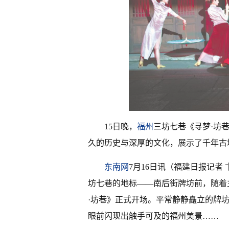
15日晚，
福州
三坊七巷《寻梦·坊
久的历史与深厚的文化，展示了千年古
东南网
7月16日讯（福建日报记者
坊七巷的地标——南后街牌坊前，随着
·坊巷》正式开场。平常静静矗立的牌
眼前闪现出触手可及的福州美景……