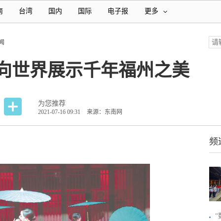
南
台湾
国内
国际
电子报
更多
闻
：向世界展示千年福州之美
为您推荐
2021-07-16 09:31
来源：东南网
频