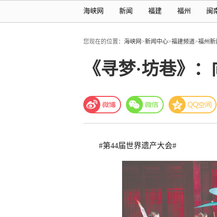
海峡网
新闻
福建
福州
闽
您现在的位置：
海峡网
>
新闻中心
>
福建频道
>
福州新
《寻梦·坊巷》
#第44届世界遗产大会#