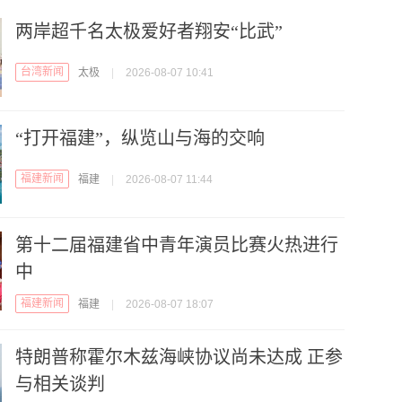
两岸超千名太极爱好者翔安“比武”
台湾新闻
太极
|
2026-08-07 10:41
“打开福建”，纵览山与海的交响
福建新闻
福建
|
2026-08-07 11:44
第十二届福建省中青年演员比赛火热进行
中
福建新闻
福建
|
2026-08-07 18:07
特朗普称霍尔木兹海峡协议尚未达成 正参
与相关谈判