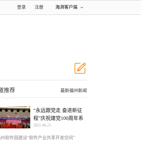
登录
注册
海湃客户端
道推荐
最新福州新闻
“永远跟党走 奋进新征
程”庆祝建党100周年系
2021-06-23
福州软件园建设“软件产业共享开发空间”