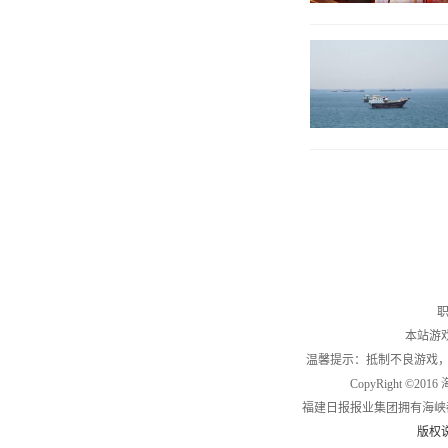
职
本站游
温馨提示：抵制不良游戏
CopyRight ©2
福建日报报业集团拥有海峡
版权