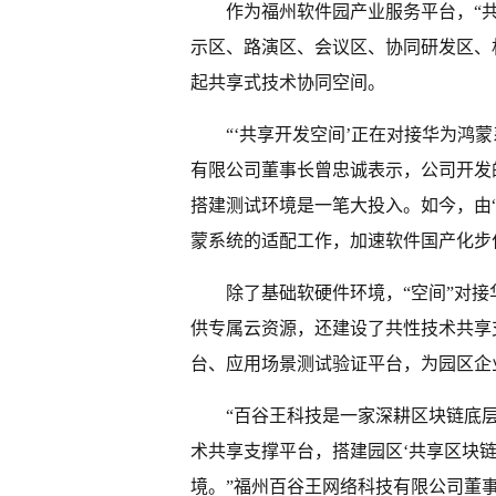
作为福州软件园产业服务平台，“共
示区、路演区、会议区、协同研发区、
起共享式技术协同空间。
“‘共享开发空间’正在对接华为鸿
有限公司董事长曾忠诚表示，公司开发
搭建测试环境是一笔大投入。如今，由
蒙系统的适配工作，加速软件国产化步
除了基础软硬件环境，“空间”对
供专属云资源，还建设了共性技术共享
台、应用场景测试验证平台，为园区企
“百谷王科技是一家深耕区块链底
术共享支撑平台，搭建园区‘共享区块
境。”福州百谷王网络科技有限公司董