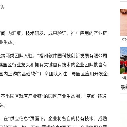
的。
空间”内汇聚，技术研发、成果验证、推广应用的产业链
立
业生态。
晒
吸纳两类团队入驻。”福州软件园科技创新发展有限公司
味
遴选园区行业龙头和拥有关键自有技术的企业团队携自有
国内上游的基础软件厂商团队入驻，与园区应用开发企
“
最
题
不出园区就有产业链”的园区产业生态圈，“空间”还通
关。
，在“供应信息”页面下，企业将各自的特有技术、成熟