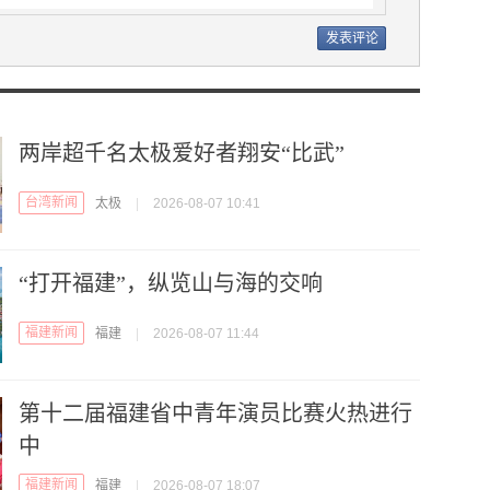
两岸超千名太极爱好者翔安“比武”
台湾新闻
太极
|
2026-08-07 10:41
“打开福建”，纵览山与海的交响
福建新闻
福建
|
2026-08-07 11:44
第十二届福建省中青年演员比赛火热进行
中
福建新闻
福建
|
2026-08-07 18:07