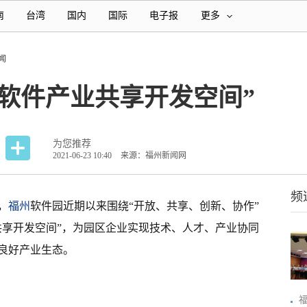
南
台湾
国内
国际
电子报
更多
闻
软件产业共享开发空间”
为您推荐
2021-06-23 10:40
来源：福州新闻网
频
，
福州
软件园近期以来围绕“开放、共享、创新、协作”
共享开发空间”，为园区企业实现技术、人才、产业协同
良好产业生态。