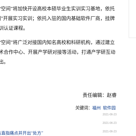
“空间”将加快开设高校本硕毕业生实训实习基地，依托
间”开展实习实训；依托入驻的国内基础软件厂商，挂牌
训认证课程。
“空间”将广泛对接国内知名高校和科研机构，通过建立
术合作中心、开展产学研对接等活动，打通产学研互动
出。
责任编辑：赵睿
关键词：
福州
软件园
2021-06-23
2021-06-23
2021-06-23
直指痛点并开出“处方”