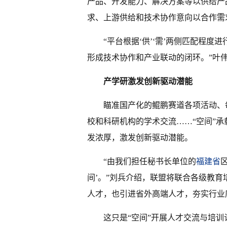
产品、开发能力、解决方案等以供给产
求、上游供给和技术协作意向以合作需
“平台根据‘供’‘需’两侧匹配程
形成技术协作和产业联动的闭环。”叶
产学研激发创新驱动潜能
瞄准国产化的鲲鹏赛道各项活动、
校和科研机构的学术交流……“空间”
发浓厚，激发创新驱动潜能。
“由我们担任秘书长单位的
福建省
间’。”刘兵介绍，联盟将联合各级教
人才，也引进省外高端人才，夯实行业
这只是“空间”开展人才交流与培