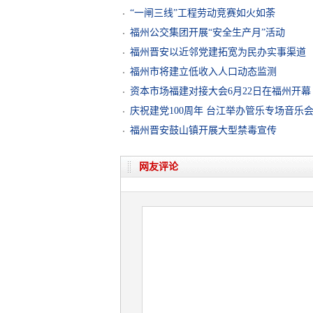
“一闸三线”工程劳动竞赛如火如荼
福州公交集团开展“安全生产月”活动
福州晋安以近邻党建拓宽为民办实事渠道
福州市将建立低收入人口动态监测
资本市场福建对接大会6月22日在福州开幕
庆祝建党100周年 台江举办管乐专场音乐
福州晋安鼓山镇开展大型禁毒宣传
网友评论