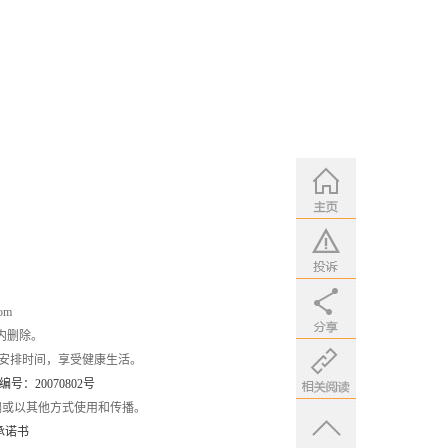
om
内删除。
安排时间，享受健康生活。
：20070802号
编或以其他方式使用和传播。
承诺书