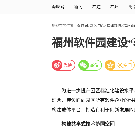
海峡网
新闻
福建
福州
闽
您现在的位置：
海峡网
>
新闻中心
>
福建频道
>
福州新
福州软件园建设“
为进一步提升园区标准化建设水平
理念，建设面向园区所有软件企业的“
构建载体平台，打造有利于创新发展的
构建共享式技术协同空间