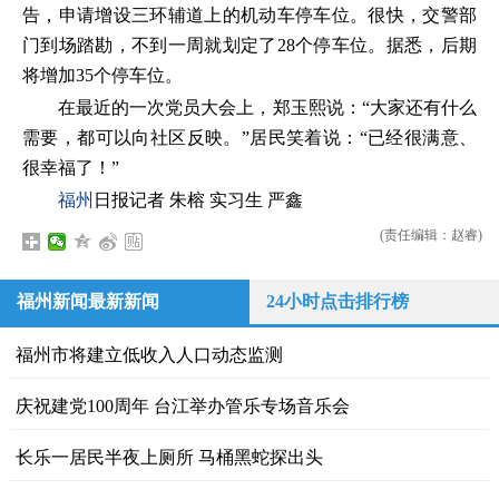
告，申请增设三环辅道上的机动车停车位。很快，交警部
门到场踏勘，不到一周就划定了28个停车位。据悉，后期
将增加35个停车位。
在最近的一次党员大会上，郑玉熙说：“大家还有什么
需要，都可以向社区反映。”居民笑着说：“已经很满意、
很幸福了！”
福州
日报记者 朱榕 实习生 严鑫
(责任编辑：赵睿)
福州新闻最新新闻
24小时点击排行榜
福州市将建立低收入人口动态监测
庆祝建党100周年 台江举办管乐专场音乐会
长乐一居民半夜上厕所 马桶黑蛇探出头