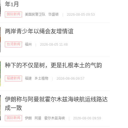
年1月
国际新闻
美国民警卫队
华盛顿
|
2026-08-05 09:53
两岸青少年以绳会友增情谊
台湾新闻
福州
|
2026-08-05 11:48
种下的不仅是树，更是扎根本土的气韵
福建新闻
福建
乡土植物
|
2026-08-06 09:57
伊朗称与阿曼就霍尔木兹海峡航运线路达
成一致
国际新闻
伊朗
阿曼
霍尔木兹海峡
|
2026-08-06 09:59