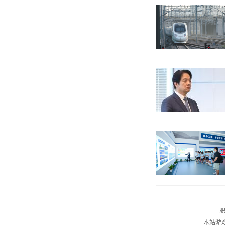
职
本站游