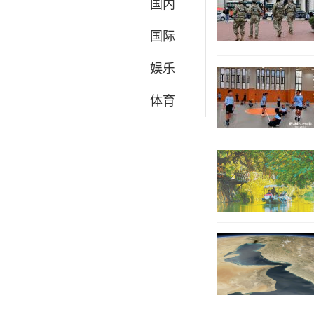
国内
国际
娱乐
体育