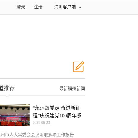
登录
注册
海湃客户端
道推荐
最新福州新闻
“永远跟党走 奋进新征
程”庆祝建党100周年系
2021-06-23
福州市人大常委会会议听取多项工作报告