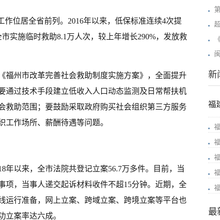
工作位居全省前列。2016年以来，低保标准连续4次提
市实施临时救助8.1万人次，较上年增长290%，发放救
新
《福州市改革完善社会救助制度实施方案》，全面提升
要通过技术手段建立低收入人口动态监测及日常帮扶机
福
会救助范围；要鼓励采取政府购买社会组织第三方服务
织工作场所、薪酬待遇等问题。
18年以来，全市法院共登记立案56.7万多件。目前，当
事项，当事人递交起诉材料收件不超15分钟。近期，全
线运行准备，网上立案、跨域立案、跨境立案等平台也
最
功立案率达六成。