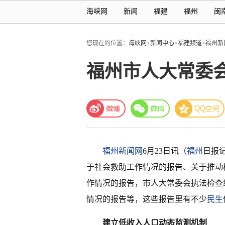
海峡网
新闻
福建
福州
闽
您现在的位置：
海峡网
>
新闻中心
>
福建频道
>
福州新
福州市人大常委
福州新闻网
6月23日讯（
福州
日报
于社会救助工作情况的报告、关于推动
作情况的报告，市人大常委会执法检查
情况的报告等，这些报告里有不少
民生
建立低收入人口动态监测机制