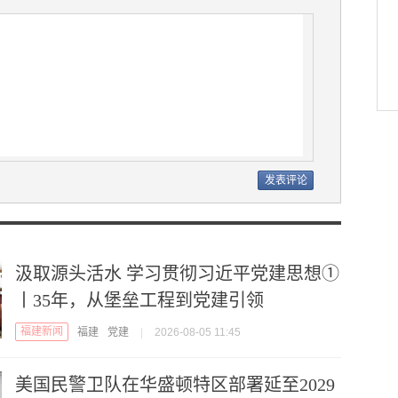
汲取源头活水 学习贯彻习近平党建思想①
丨35年，从堡垒工程到党建引领
福建新闻
福建
党建
|
2026-08-05 11:45
美国民警卫队在华盛顿特区部署延至2029