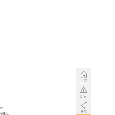
om
内删除。