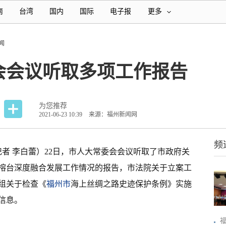
南
台湾
国内
国际
电子报
更多
闻
会会议听取多项工作报告
为您推荐
2021-06-23 10:39
来源：福州新闻网
频
记者 李白蕾）22日，市人大常委会会议听取了市政府关
榕台深度融合发展工作情况的报告，市法院关于立案工
组关于检查《
福州市
海上丝绸之路史迹保护条例》实施
信息。