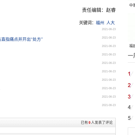
中
责任编辑：赵睿
吨
关键词：
福州
人大
2021-06-23
2021-06-23
直指痛点并开出“处方”
福建
2021-06-23
一
2021-06-23
国
2021-06-23
2021-06-23
2021-06-23
2021-06-23
会
2021-06-23
2021-06-23
已有
0
人发表了评论