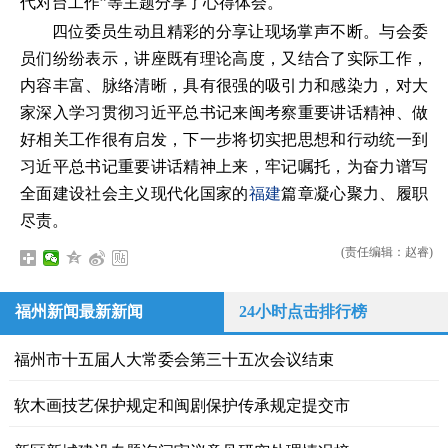
代对台工作”等主题分享了心得体会。
四位委员生动且精彩的分享让现场掌声不断。与会委
员们纷纷表示，讲座既有理论高度，又结合了实际工作，
内容丰富、脉络清晰，具有很强的吸引力和感染力，对大
家深入学习贯彻习近平总书记来闽考察重要讲话精神、做
好相关工作很有启发，下一步将切实把思想和行动统一到
习近平总书记重要讲话精神上来，牢记嘱托，为奋力谱写
全面建设社会主义现代化国家的
福建
篇章凝心聚力、履职
尽责。
(责任编辑：赵睿)
福州新闻最新新闻
24小时点击排行榜
福州市十五届人大常委会第三十五次会议结束
软木画技艺保护规定和闽剧保护传承规定提交市