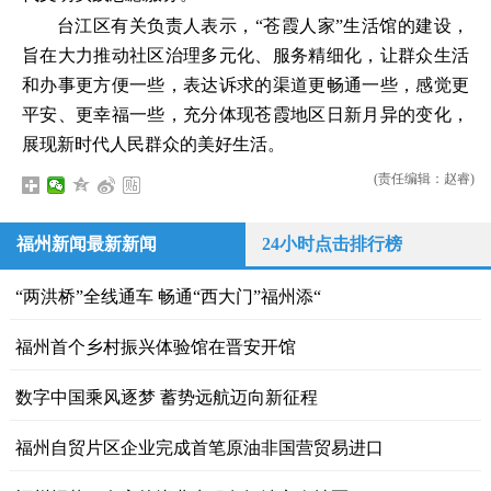
台江区有关负责人表示，“苍霞人家”生活馆的建设，
旨在大力推动社区治理多元化、服务精细化，让群众生活
和办事更方便一些，表达诉求的渠道更畅通一些，感觉更
平安、更幸福一些，充分体现苍霞地区日新月异的变化，
展现新时代人民群众的美好生活。
(责任编辑：赵睿)
福州新闻最新新闻
24小时点击排行榜
“两洪桥”全线通车 畅通“西大门”福州添“
福州首个乡村振兴体验馆在晋安开馆
数字中国乘风逐梦 蓄势远航迈向新征程
福州自贸片区企业完成首笔原油非国营贸易进口