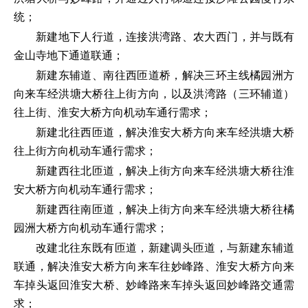
统；
新建地下人行道，连接洪湾路、农大西门，并与既有
金山寺地下通道联通；
新建东辅道、南往西匝道桥，解决三环主线橘园洲方
向来车经洪塘大桥往上街方向，以及洪湾路（三环辅道）
往上街、淮安大桥方向机动车通行需求；
新建北往西匝道，解决淮安大桥方向来车经洪塘大桥
往上街方向机动车通行需求；
新建西往北匝道，解决上街方向来车经洪塘大桥往淮
安大桥方向机动车通行需求；
新建西往南匝道，解决上街方向来车经洪塘大桥往橘
园洲大桥方向机动车通行需求；
改建北往东既有匝道，新建调头匝道，与新建东辅道
联通，解决淮安大桥方向来车往妙峰路、淮安大桥方向来
车掉头返回淮安大桥、妙峰路来车掉头返回妙峰路交通需
求；