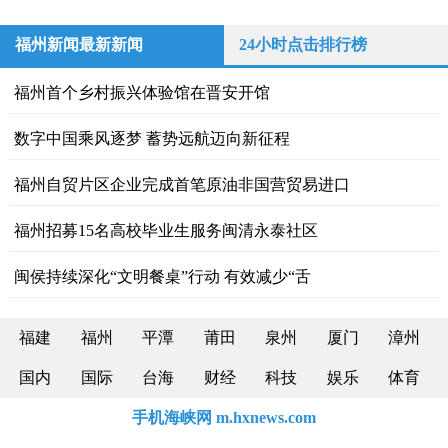
福州新闻最新新闻
24小时点击排行榜
福州首个乡村振兴体验馆在晋安开馆
数字中国乘风逐梦 蓄势远航迈向新征程
福州自贸片区企业完成首笔原油非国营贸易进口
福州招募15名高校毕业生服务闽清永泰社区
闽侯持续深化“文明餐桌”行动 有效减少“舌
福建
福州
平潭
莆田
泉州
厦门
漳州
国内
国际
台海
财经
科技
娱乐
体育
手机海峡网 m.hxnews.com