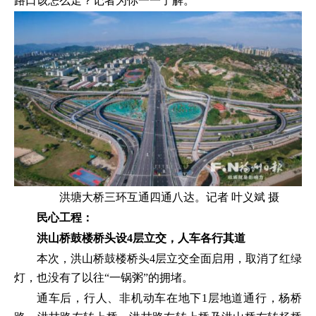
路口该怎么走？记者为你一一了解。
洪塘大桥三环互通四通八达。记者 叶义斌 摄
民心工程：
洪山桥鼓楼桥头设4层立交，人车各行其道
本次，洪山桥鼓楼桥头4层立交全面启用，取消了红绿
灯，也没有了以往“一锅粥”的拥堵。
通车后，行人、非机动车在地下1层地道通行，杨桥