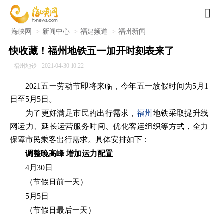

海峡网
>
新闻中心
>
福建频道
>
福州新闻
快收藏！福州地铁五一加开时刻表来了
福州地铁
2021-04-30 10:22
2021五一劳动节即将来临，今年五一放假时间为5月1
日至5月5日。
为了更好满足市民的出行需求，
福州
地铁采取提升线
网运力、延长运营服务时间、优化客运组织等方式，全力
保障市民乘客出行需求。具体安排如下：
调整晚高峰 增加运力配置
4月30日
（节假日前一天）
5月5日
（节假日最后一天）