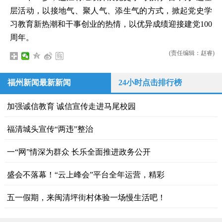
层活动，以接地气、聚人气、添生气的方式，掀起党史学
习教育新热潮和干事创业的热情，以优异成绩迎接建党100
周年。
(责任编辑：赵睿)
福州新闻最新新闻
24小时点击排行榜
加强诚信教育 诚信宣传走进马尾校园
福清城头宣传“两违”整治
一“网”情深为群众 长乐全面推进政务公开
盛会不落幕！“云上峰会”平台全年运营，精彩
五一假期，来闽清坪街村体验一场慢生活吧！