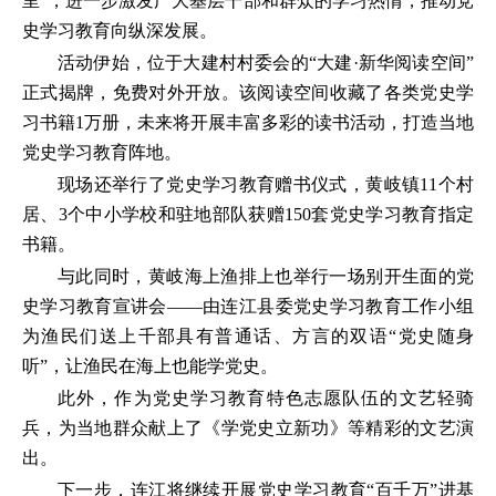
里”，进一步激发广大基层干部和群众的学习热情，推动党
史学习教育向纵深发展。
活动伊始，位于大建村村委会的“大建·新华阅读空间”
正式揭牌，免费对外开放。该阅读空间收藏了各类党史学
习书籍1万册，未来将开展丰富多彩的读书活动，打造当地
党史学习教育阵地。
现场还举行了党史学习教育赠书仪式，黄岐镇11个村
居、3个中小学校和驻地部队获赠150套党史学习教育指定
书籍。
与此同时，黄岐海上渔排上也举行一场别开生面的党
史学习教育宣讲会——由连江县委党史学习教育工作小组
为渔民们送上千部具有普通话、方言的双语“党史随身
听”，让渔民在海上也能学党史。
此外，作为党史学习教育特色志愿队伍的文艺轻骑
兵，为当地群众献上了《学党史立新功》等精彩的文艺演
出。
下一步，连江将继续开展党史学习教育“百千万”进基