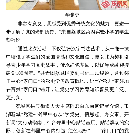
学党史
“非常有意义，我感受到优秀传统文化的魅力，更进一
步了解了党的光辉历史。”来自荔城区第四实验小学的学生
彭巧说。
“通过此次活动，不仅弘扬汉字书法艺术，从一撇一捺
中增强了学生们的爱国情感和文化自信，更以此为契机引
导青少年学习党史故事，传承红色基因，以优异成绩迎接
建党100周年。”共青团荔城区委副书记王灿煌说，通过邻
里中心“家门口”的党史学习教育阵地，让“学党史”更好地
在百姓“家门口”铺开，让党史学习教育知识普及更广泛、
更扎实。
荔城区拱辰街道人大主席陈君向东南网记者介绍，玉
湖新城“党建+”邻里中心以“学党史、悟思想、办实事、开
新局”为行动指南，结合邻里中心贴近基层、贴近群众的实
际，创新在邻里中心内打造“红色地标”——“家门口”的党