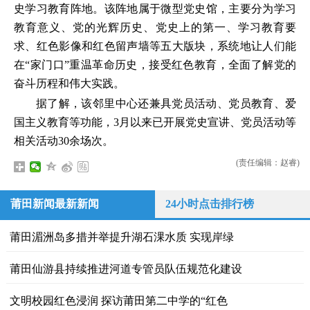
史学习教育阵地。该阵地属于微型党史馆，主要分为学习
教育意义、党的光辉历史、党史上的第一、学习教育要
求、红色影像和红色留声墙等五大版块，系统地让人们能
在“家门口”重温革命历史，接受红色教育，全面了解党的
奋斗历程和伟大实践。
据了解，该邻里中心还兼具党员活动、党员教育、爱
国主义教育等功能，3月以来已开展党史宣讲、党员活动等
相关活动30余场次。
(责任编辑：赵睿)
莆田新闻最新新闻
24小时点击排行榜
莆田湄洲岛多措并举提升湖石淉水质 实现岸绿
莆田仙游县持续推进河道专管员队伍规范化建设
文明校园红色浸润 探访莆田第二中学的“红色