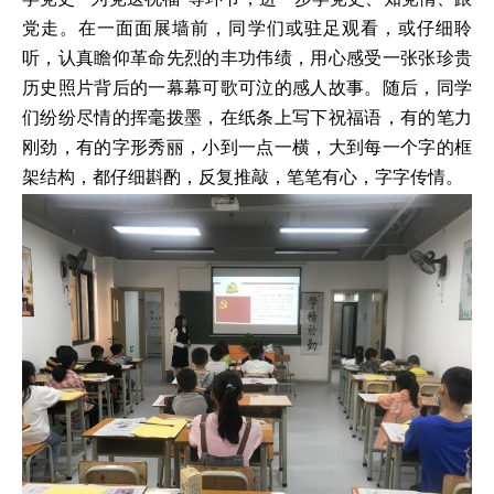
党走。在一面面展墙前，同学们或驻足观看，或仔细聆
听，认真瞻仰革命先烈的丰功伟绩，用心感受一张张珍贵
历史照片背后的一幕幕可歌可泣的感人故事。随后，同学
们纷纷尽情的挥毫拨墨，在纸条上写下祝福语，有的笔力
刚劲，有的字形秀丽，小到一点一横，大到每一个字的框
架结构，都仔细斟酌，反复推敲，笔笔有心，字字传情。