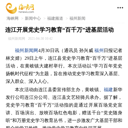

海峡网
>
新闻中心
>
福建频道
>
福州新闻
连江开展党史学习教育“百千万”进基层活动
福州新闻网
2021-04-30 10:42
福州新闻网
4月30日讯（通讯员 孙兴威
福州
日报记者
林文婧）29日上午，连江县党史学习教育“百千万”进基层
活动，在黄岐镇大建村举行。本次活动以“学习百年党史
扬帆时代征程”为主题，旨在推动党史学习教育深入基层、
深入群众、深入人心。
本次活动由连江县委宣传部主办，黄岐镇、
福建
新华
发行公司连江分公司、连江县文艺轻骑兵承办。据了解，
党史学习教育“百千万”活动指的是通过开展百场党史宣
讲、百场演出、放映百场红色电影，赠送千台“党史随身
听”和万册党史学习教育丛书，进一步激发广大基层干部和