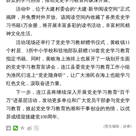
群众的学习热情，推动党史学习教育向纵深开展。
活动中，位于大建村委会的“大建·新华阅读空间”正式
揭牌，并免费对外开放。该阅读空间内收藏了各类党史学
习书籍1万余册，将开展丰富多彩的读书活动，丰富村民精
神文化生活。
活动现场还举行了党史学习教材赠书仪式，黄岐镇11
个村居、3所中小学校和驻地部队获赠150套党史学习教育
指定书籍。同时，黄岐海上渔排上也展开了一场别开生面
的党史学习教育宣讲会，连江县委党史学习教育工作小组
为渔民们送上“党史随身听”，让广大渔民在海上也能学习
红色文化，汲取奋进力量。
下一步，连江县将继续深入开展党史学习教育“百千
万”进基层活动，发动更多单位和广大党员干部参与党史学
习教育，掀起党史学习教育热潮和干事创业的热情，以优
异成绩迎接建党100周年。
(责任编辑：赵睿)