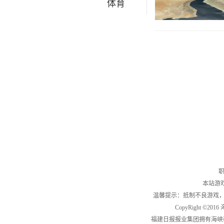
体育
职
本站游
温馨提示：抵制不良游戏
CopyRight ©2
福建日报报业集团拥有海峡