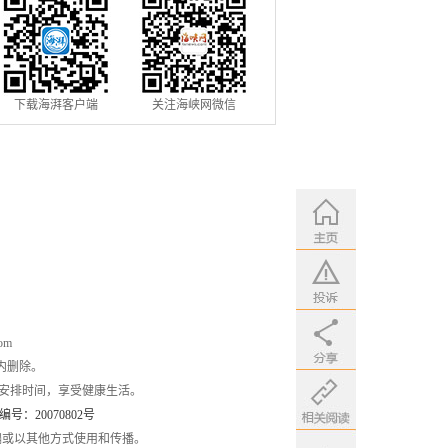
下载海湃客户端
关注海峡网微信
om
内删除。
安排时间，享受健康生活。
：20070802号
编或以其他方式使用和传播。