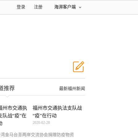
登录
注册
海湃客户端
道推荐
最新福州新闻
福州市交通执法支队战
“疫”在行动
2020-02-28
台湾金马台澎两岸交流协会捐赠防疫物资