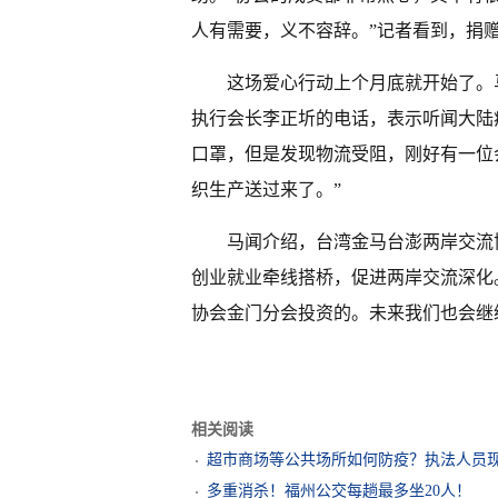
人有需要，义不容辞。”记者看到，捐赠
这场爱心行动上个月底就开始了。
执行会长李正圻的电话，表示听闻大陆
口罩，但是发现物流受阻，刚好有一位
织生产送过来了。”
马闻介绍，台湾金马台澎两岸交流
创业就业牵线搭桥，促进两岸交流深化
协会金门分会投资的。未来我们也会继
相关阅读
超市商场等公共场所如何防疫？执法人员
多重消杀！福州公交每趟最多坐20人！