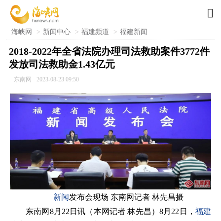

海峡网
>
新闻中心
>
福建频道
>
福建新闻
2018-2022年全省法院办理司法救助案件3772件
发放司法救助金1.43亿元
东南网
2023-08-23 09:50
新闻
发布会现场 东南网记者 林先昌摄
东南网8月22日讯（本网记者 林先昌）8月22日，
福建