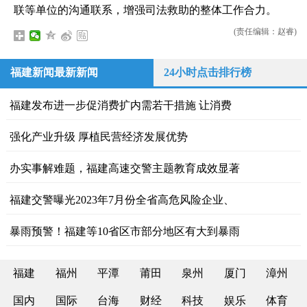
联等单位的沟通联系，增强司法救助的整体工作合力。
(责任编辑：赵睿)
福建新闻最新新闻
24小时点击排行榜
福建发布进一步促消费扩内需若干措施 让消费
强化产业升级 厚植民营经济发展优势
办实事解难题，福建高速交警主题教育成效显著
福建交警曝光2023年7月份全省高危风险企业、
暴雨预警！福建等10省区市部分地区有大到暴雨
福建
福州
平潭
莆田
泉州
厦门
漳州
国内
国际
台海
财经
科技
娱乐
体育