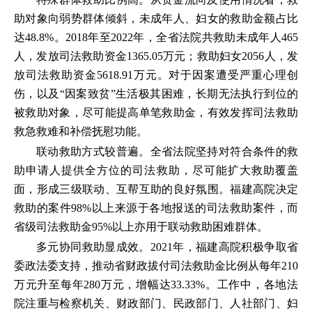
助对象向弱势群体倾斜，未成年人、妇女的救助金额占比
达48.8%。2018年至2022年，全省法院共救助未成年人465
人，发放司法救助资金1365.05万元；救助妇女2056人，发
放司法救助资金5618.91万元。对于因案遭受严重心理创
伤，以及“因案致贫”生活极其困难，长期无法执行到位的
被救助对象，尽可能提高单笔救助金，有效发挥司法救助
救急救难和补偿抚慰功能。
联动救助方式较普遍。全省法院坚持对符合条件的救
助申请人提供全方位的司法救助，尽可能扩大救助覆盖
面，形成三级联动、互帮互助的良好氛围。福建高院决定
救助的案件98%以上来源于各地报送的司法救助案件，而
省级司法救助金95%以上亦用于联动救助困难群体。
多元协同救助显成效。2021年，福建高院积极争取省
委政法委支持，推动省财政拔付司法救助金比例从每年210
万元升至每年280万元，增幅达33.33%。工作中，各地法
院注重与检察机关、财政部门、民政部门、人社部门、妇