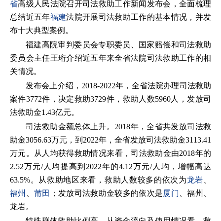
省
高级人民法院召开司法救助工作新闻发布会，全面梳理
总结近五年
福建
法院开展司法救助工作的基本情况，并发
布十大典型案例。
福建高院审判委员会专职委员、国家赔偿和司法救助
委员会主任王珩介绍近五年来全省法院司法救助工作的相
关情况。
发布会上介绍，2018-2022年，全省法院办理司法救助
案件3772件，决定救助3729件，救助人数5960人，发放司
法救助金1.43亿元。
司法救助金额总体上升。2018年，全省共发放司法救
助金3056.63万元，到2022年，全省发放司法救助金3113.41
万元。从人均获得救助情况来看，司法救助金由2018年的
2.52万元/人均提高到2022年的4.12万元/人均，增幅高达
63.5%。从救助地区来看，救助人数较多的依次为
龙岩
、
福州
、
莆田
；发放司法救助金较多的依次是
厦门
、福州、
龙岩。
特殊群体救助比例高。从资金流向及使用情况看，救