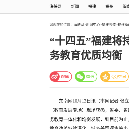
海峡网
新闻
福建
福州
闽
您现在的位置：
海峡网
>
新闻中心
>
福建频道
>
福建新
“十四五”福建将
务教育优质均衡
东南网10月13日讯（本网记者 张
（教育发展专场）现场获悉，省委、省
务教育一体化和均衡发展，到目前为止，
教育改革持续深化，城乡差距逐步缩小