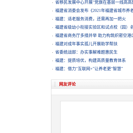
省移民发展中心开展“党旗在基层一线高高
福建省消委会发布《2021年福建省城市养
福建：适老服务消费，还需再加一把火
福建省级幼小衔接实验区和试点校（园）
福建省商务厅多措并举 助力构筑织密空港
福建对成年事实孤儿开展助学帮扶
省委统战部：办实事解难题惠民生
福建：提质培优，构建高质量教育体系
福建：借力“互联网+”让养老更“智慧”
网友评论