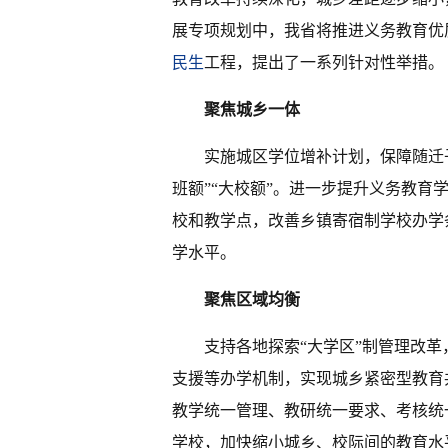
展专项规划中，我省将推进义务教育优
民生
工程，提出了一系列针对性举措。
聚焦城乡一体
实施城区学位增补计划，保障随迁
班额”“大校额”。进一步提升义务教
校和教学点，改善乡镇寄宿制学校办学
学水平。
聚焦区域均衡
支持各地探索“大学区”制管理改
支援等办学机制，实现城乡紧密型教育
教学统一管理、教研统一要求、考核统
学校，加快缩小城乡、校际间的教育水平