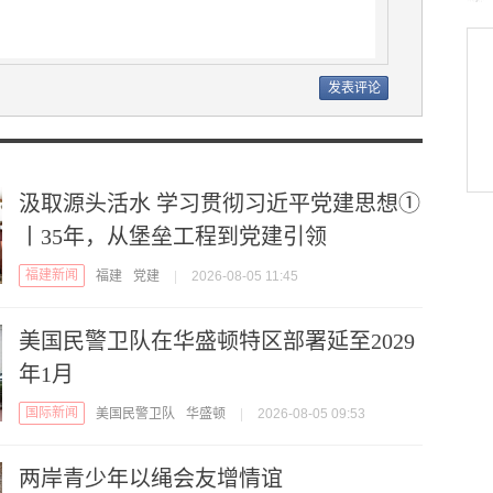
汲取源头活水 学习贯彻习近平党建思想①
丨35年，从堡垒工程到党建引领
福建新闻
福建
党建
|
2026-08-05 11:45
美国民警卫队在华盛顿特区部署延至2029
年1月
国际新闻
美国民警卫队
华盛顿
|
2026-08-05 09:53
两岸青少年以绳会友增情谊