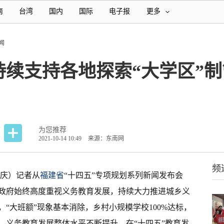
南
台湾
国内
国际
电子报
更多
闻
持续支持各地探索“大学区”制
为您推荐
2021-10-14 10:49
来源：东南网
频
立庆）记者从
福建省
“十四五”专项规划系列新闻发布会
政府始终高度重视义务教育发展，持续大力推进城乡义
“大班额”现象基本消除，乡村小规模学校100%达标，
，义务教育发展整体水平不断提升。在“十四五”教育发