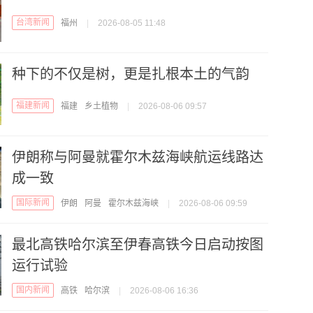
台湾新闻
福州
|
2026-08-05 11:48
种下的不仅是树，更是扎根本土的气韵
福建新闻
福建
乡土植物
|
2026-08-06 09:57
伊朗称与阿曼就霍尔木兹海峡航运线路达
成一致
国际新闻
伊朗
阿曼
霍尔木兹海峡
|
2026-08-06 09:59
最北高铁哈尔滨至伊春高铁今日启动按图
运行试验
国内新闻
高铁
哈尔滨
|
2026-08-06 16:36