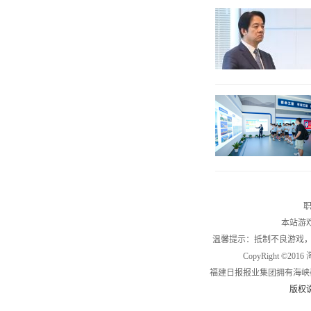
职
本站游
温馨提示：抵制不良游戏
CopyRight ©2
福建日报报业集团拥有海峡
版权