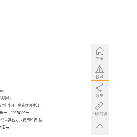
om
内删除。
安排时间，享受健康生活。
：20070802号
编或以其他方式使用和传播。
承诺书