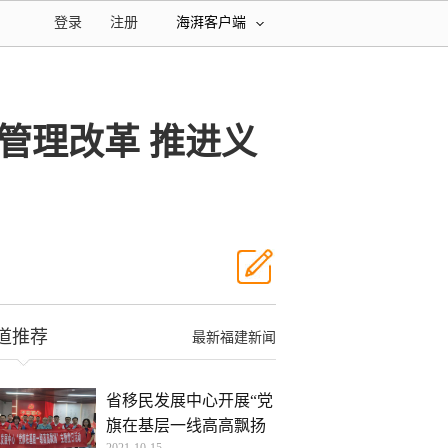
登录
注册
海湃客户端
管理改革 推进义
道推荐
最新福建新闻
省移民发展中心开展“党
旗在基层一线高高飘扬