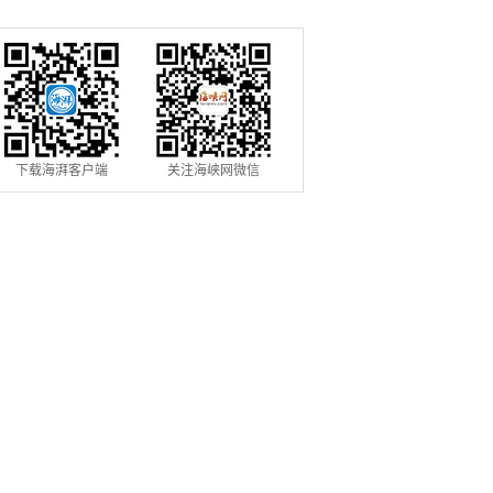
信用修复机制
用条例》落地见效
下载海湃客户端
关注海峡网微信