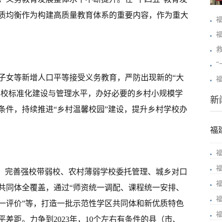
质均衡作为构建高质量教育体系的重要内容，作为重大
子女等新增人口平等接受义务教育，严防出现新的“大
育学校标准化建设与管理水平，办好必要的乡村小规模学
新
条件，持续推进“乡村温馨校园”建设，提升乡村学校办
福
革，完善强校带弱校、农村薄弱学校委托管理、城乡对口
共同体全覆盖，通过“师资统一调配、课程统一安排、
一评价”等，打造一批示范性学区共同体和新优质特色
差距。力争到2023年，10个左右有条件的县（市、