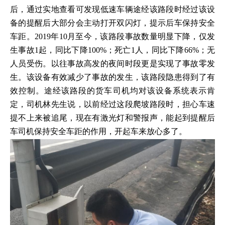
后，通过实地查看可发现低速车辆途经该路段时经过该设
备的提醒后大部分会主动打开双闪灯，提示后车保持安全
车距。2019年10月至今，该路段事故数量明显下降，仅发
生事故1起，同比下降100%；死亡1人，同比下降66%；无
人员受伤。以往事故高发的夜间时段更是实现了事故零发
生。该设备有效减少了事故的发生，该路段隐患得到了有
效控制。途经该路段的货车司机均对该设备系统表示肯
定，司机林先生说，以前经过这段爬坡路段时，担心车速
提不上来被追尾，现在有激光灯和警报声，能起到提醒后
车司机保持安全车距的作用，开起车来放心多了。