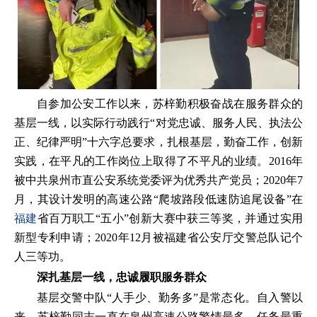
自参加公安工作以来，苏梓勤积极奋战在服务群众的
基层一线，以实际行动践行“对党忠诚、服务人民、执法公
正、纪律严明”十六字总要求，扎根基层，勤奋工作，创新
实践，在平凡的工作岗位上取得了不平凡的业绩。2016年
被中共泉州市直公安系统党委评为优秀共产党员；2020年7
月，其设计发明的高速公路“爬坡路段低速防追尾设备”在
福建
省百万职工“五小”创新大赛中获三等奖，并通过实用
新型专利申请；2020年12月被福建省公安厅交警总队记个
人三等功。
深扎基层一线，忠诚履职服务群众
基层交警中队“人手少、勤务多”是常态化。自入警以
来，苏梓勤同志一直在泉州高速公路警情最多、任务最重