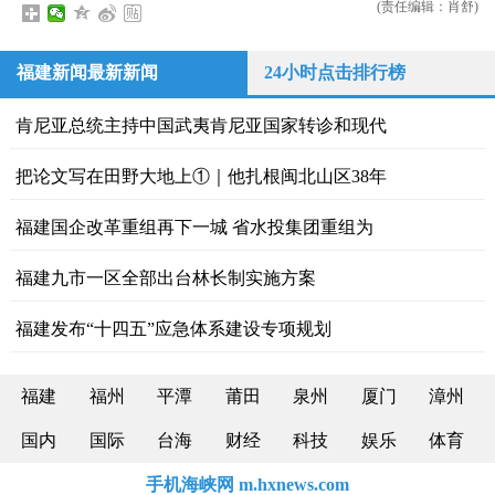
(责任编辑：肖舒)
福建新闻最新新闻
24小时点击排行榜
肯尼亚总统主持中国武夷肯尼亚国家转诊和现代
把论文写在田野大地上①｜他扎根闽北山区38年
福建国企改革重组再下一城 省水投集团重组为
福建九市一区全部出台林长制实施方案
福建发布“十四五”应急体系建设专项规划
福建
福州
平潭
莆田
泉州
厦门
漳州
国内
国际
台海
财经
科技
娱乐
体育
手机海峡网 m.hxnews.com