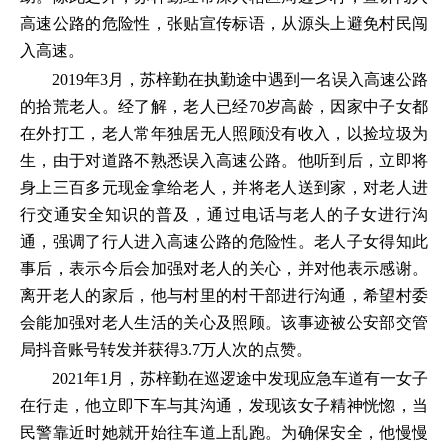
高速公路的危险性，张贴宣传标语，从源头上避免村民闯
入高速。
2019年3月，苏梓勤在执勤途中遇到一名误入高速公路
的拾荒老人。经了解，老人已经70岁高龄，因家中子女都
在外打工，老人常年独居无人照顾没有收入，以捡垃圾为
生，由于对道路不熟悉误入高速公路。他听到后，立即将
身上三百多元现金拿给老人，并将老人送到家，对老人进
行交通安全知识的普及，通过电话与老人的子女进行沟
通，强调了行人进入高速公路的危险性。老人子女得知此
事后，表示今后会加强对老人的关心，并对他表示感谢。
离开老人的家后，他与村里的村干部进行沟通，希望村委
会能加强对老人生活的关心及照顾。该事迹被公安部交管
局抖音账号转发并获得3.7万人次的点赞。
2021年1月，苏梓勤在巡逻途中发现应急车道有一女子
在行走，他立即下车与其沟通，发现该女子精神恍惚，当
民警靠近时她就开始往车道上乱跑。为确保安全，他慢慢