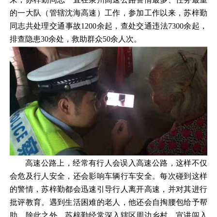
的一大队（管辖沈海高速）工作，参加工作以来，苏梓勤
同志共处理交通事故1200余起，查处交通违法7300余起，
排查隐患30余处，救助群众50余人次。
高速公路上，经常有行人会误入高速公路，这样不仅
会危及行人安全，还会影响车辆行车安全。每次碰到这样
的警情，苏梓勤都会迅速引导行人离开高速，并对其进行
批评教育。遇到生活困难的老人，他还会自掏腰包给予帮
助。除此之外，苏梓勤经常深入辖区周边乡村，宣讲闯入