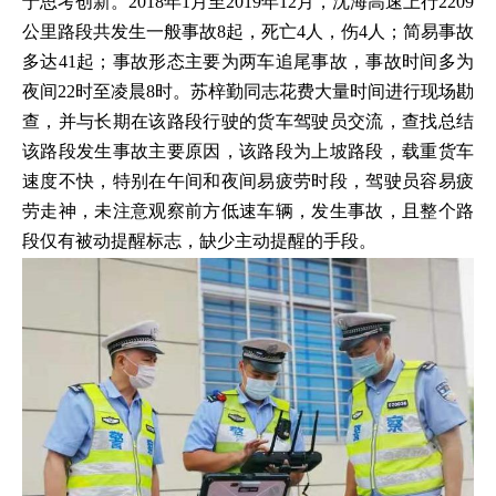
于思考创新。2018年1月至2019年12月，沈海高速上行2209
公里路段共发生一般事故8起，死亡4人，伤4人；简易事故
多达41起；事故形态主要为两车追尾事故，事故时间多为
夜间22时至凌晨8时。苏梓勤同志花费大量时间进行现场勘
查，并与长期在该路段行驶的货车驾驶员交流，查找总结
该路段发生事故主要原因，该路段为上坡路段，载重货车
速度不快，特别在午间和夜间易疲劳时段，驾驶员容易疲
劳走神，未注意观察前方低速车辆，发生事故，且整个路
段仅有被动提醒标志，缺少主动提醒的手段。