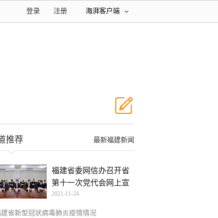
登录
注册
海湃客户端
道推荐
最新福建新闻
福建省委网信办召开省
第十一次党代会网上宣
2021-11-24
传
福建省新型冠状病毒肺炎疫情情况