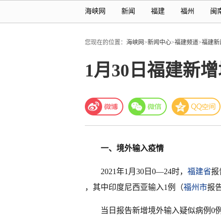
海峡网
新闻
福建
福州
闽
您现在的位置：
海峡网
>
新闻中心
>
福建频道
>
福建新
1月30日福建新
一、境外输入疫情
2021年1月30日0—24时，
福建省
报
，其中印度尼西亚输入1例（
福州市
报
当日报告新增境外输入疑似病例0