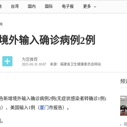
南
台湾
国内
国际
电子报
更多
闻
增境外输入确诊病例2例
为您推荐
2021-01-31 10:07
来源：福建省卫生健康委员会网站
频
告新增境外输入确诊病例2例(无症状感染者转确诊1例)
告）、美国输入1例（
厦门
市报告）。
例。