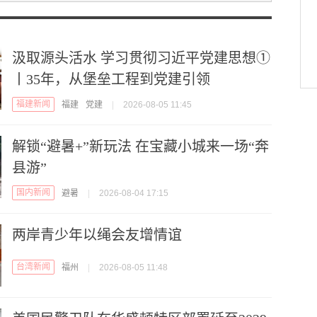
汲取源头活水 学习贯彻习近平党建思想①
丨35年，从堡垒工程到党建引领
福建新闻
福建
党建
|
2026-08-05 11:45
解锁“避暑+”新玩法 在宝藏小城来一场“奔
县游”
国内新闻
避暑
|
2026-08-04 17:15
两岸青少年以绳会友增情谊
台湾新闻
福州
|
2026-08-05 11:48