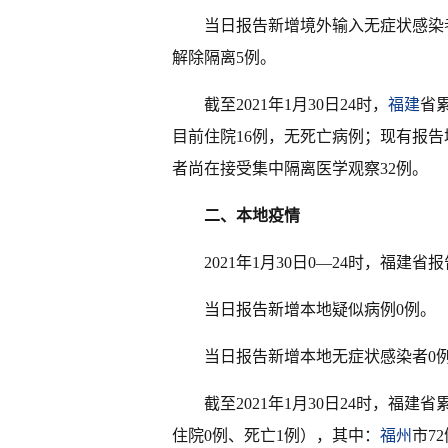
当日报告新增境外输入无症状感染
解除隔离5例。
截至2021年1月30日24时，
福建
省
目前住院16例，无死亡病例；现有报
者尚在接受集中隔离医学观察32例。
二、本地疫情
2021年1月30日0—24时，福建
当日报告新增本地疑似病例0例。
当日报告新增本地无症状感染者0
截至2021年1月30日24时，福建
住院0例、死亡1例），其中：
福州
市7