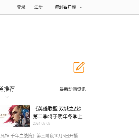
登录
注册
海湃客户端
道推荐
最新动画资讯
《英雄联盟 双城之战》
第二季将于明年冬季上
2024-09-09
《死神 千年血战篇》第三阶段10月5日开播