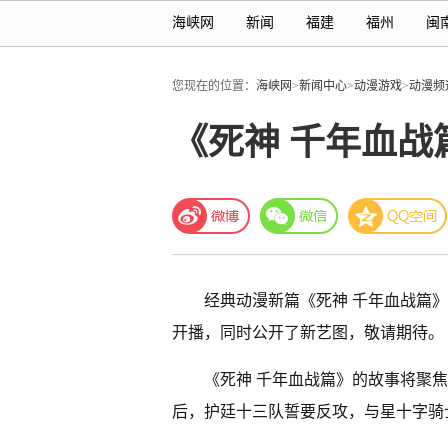
海峡网
新闻
福建
福州
闽
您现在的位置：
海峡网
>
新闻中心
>
动漫游戏
>
动漫频
《死神 千年血战
经典动漫新篇《死神 千年血战篇》
开播，同时公开了新艺图，敬请期待。
《死神 千年血战篇》的故事将聚焦
后，护廷十三队誓要反攻，与星十字骑