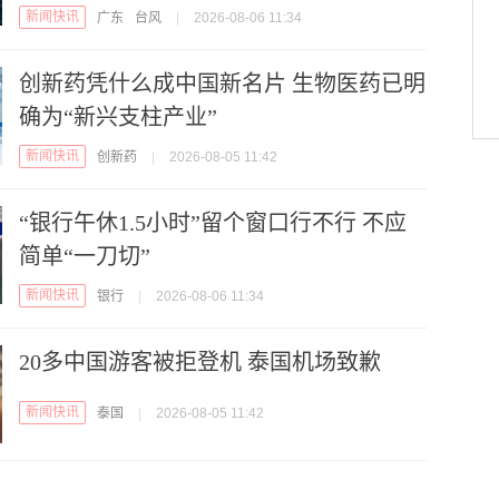
新闻快讯
广东
台风
|
2026-08-06 11:34
创新药凭什么成中国新名片 生物医药已明
确为“新兴支柱产业”
新闻快讯
创新药
|
2026-08-05 11:42
“银行午休1.5小时”留个窗口行不行 不应
简单“一刀切”
新闻快讯
银行
|
2026-08-06 11:34
20多中国游客被拒登机 泰国机场致歉
新闻快讯
泰国
|
2026-08-05 11:42