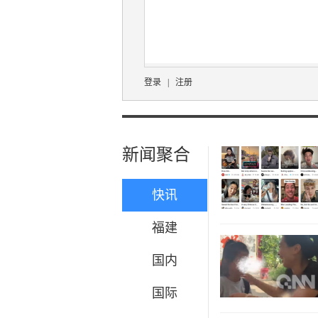
登录
|
注册
新闻聚合
快讯
福建
国内
国际