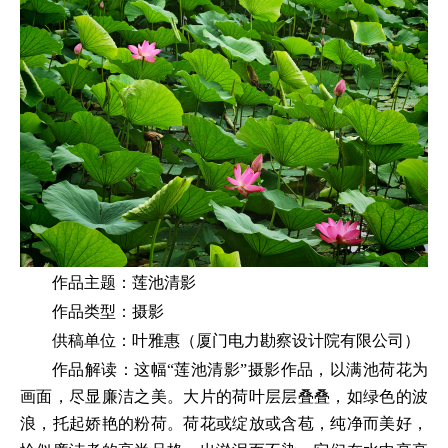
作品主题：莲池清影
作品类型：摄影
供稿单位：叶雅惠（厦门电力勘察设计院有限公司）
作品解读：这幅“莲池清影”摄影作品，以满池荷花为
画面，尽显廉洁之美。大片的荷叶层层叠叠，如绿色的波
浪，托起娇艳的粉荷。荷花或绽放或含苞，纯净而美好，