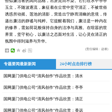
恰似廉洁者的高尚品格，出淤泥而不染。它们在水中亭亭
玉立，不随波逐流，象征着在尘世中坚守清正，不被世俗
诱惑所动摇。莲池的清影，营造出宁静而清幽的意境，传
递出廉洁的静谧与纯粹。它提醒着我们，廉洁是一种内在
的修养，需如荷花般保持自身的洁净与高雅。在喧嚣的世
界里，坚守初心，以廉洁之态面对生活，让心灵在清正的
氛围中得到滋养与升华。
(责任编辑：赵睿)
专题要闻最新新闻
24小时点击排行榜
国网厦门供电公司“清风创作”作品欣赏：清水
国网厦门供电公司“清风创作”作品欣赏：亭亭
国网厦门供电公司“清风创作”作品欣赏：清正
国网厦门供电公司“清风创作”作品欣赏：香远