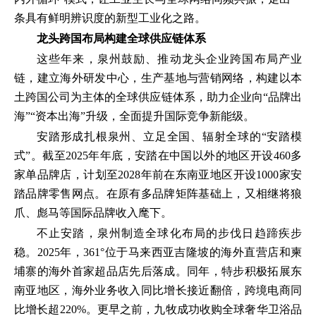
条具有鲜明辨识度的新型工业化之路。
龙头跨国布局构建全球供应链体系
这些年来，泉州鼓励、推动龙头企业跨国布局产业
链，建立海外研发中心，生产基地与营销网络，构建以本
土跨国公司为主体的全球供应链体系，助力企业向“品牌出
海”“资本出海”升级，全面提升国际竞争新能级。
安踏形成扎根泉州、立足全国、辐射全球的“安踏模
式”。截至2025年年底，安踏在中国以外的地区开设460多
家单品牌店，计划至2028年前在东南亚地区开设1000家安
踏品牌零售网点。在原有多品牌矩阵基础上，又相继将狼
爪、彪马等国际品牌收入麾下。
不止安踏，泉州制造全球化布局的步伐日趋蹄疾步
稳。2025年，361°位于马来西亚吉隆坡的海外直营店和柬
埔寨的海外首家超品店先后落成。同年，特步积极拓展东
南亚地区，海外业务收入同比增长接近翻倍，跨境电商同
比增长超220%。更早之前，九牧成功收购全球奢华卫浴品