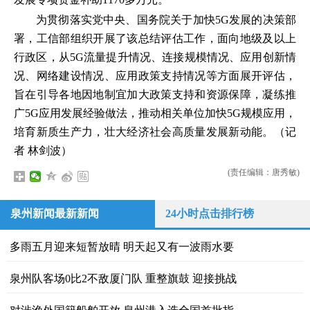
为贯彻落实党中央、国务院关于加快5G发展的决策部
署，工信部组织开展了该总结评估工作，面向地级及以上
行政区，从5G流量提升情况、连接规模情况、应用创新情
况、网络建设情况、应用政策支持情况等方面展开评估，
旨在引导各地因地制宜加大政策支持和资源保障，凝练推
广5G应用发展经验做法，推动相关单位加快5G规模应用，
培育新质生产力，壮大经济社会高质量发展新动能。
（记
者 林剑波）
(责任编辑：唐秀敏)
泉州新闻最新新闻
24小时点击排行榜
多雨五月迎来短暂放晴 明天起又有一波雨水要
泉州队客场0比2不敌厦门队 重整旗鼓 迎接挑战