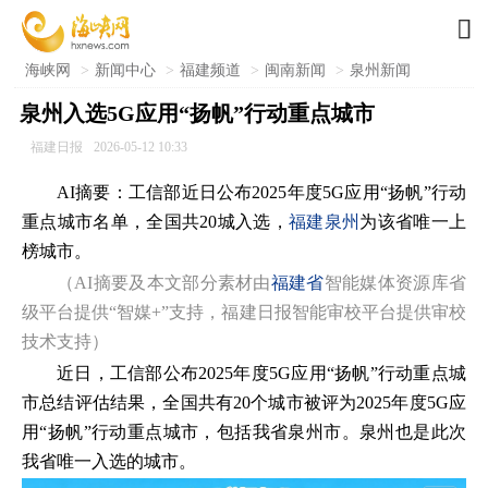

海峡网
>
新闻中心
>
福建频道
>
闽南新闻
>
泉州新闻
泉州入选5G应用“扬帆”行动重点城市
福建日报
2026-05-12 10:33
AI摘要：工信部近日公布2025年度5G应用“扬帆”行动
重点城市名单，全国共20城入选，
福建
泉州
为该省唯一上
榜城市。
（AI摘要及本文部分素材由
福建省
智能媒体资源库省
级平台提供“智媒+”支持，福建日报智能审校平台提供审校
技术支持）
近日，工信部公布2025年度5G应用“扬帆”行动重点城
市总结评估结果，全国共有20个城市被评为2025年度5G应
用“扬帆”行动重点城市，包括我省泉州市。泉州也是此次
我省唯一入选的城市。