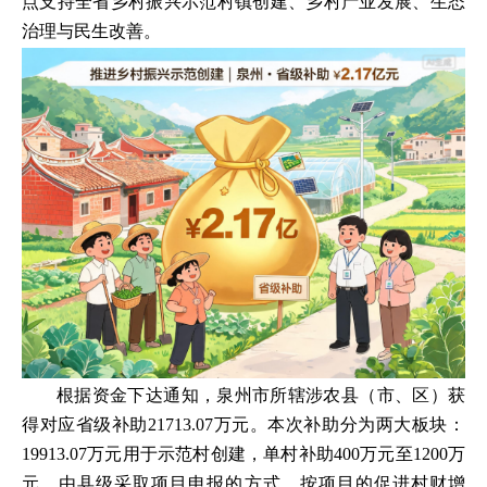
点支持全省乡村振兴示范村镇创建、乡村产业发展、生态
治理与民生改善。
根据资金下达通知，泉州市所辖涉农县（市、区）获
得对应省级补助21713.07万元。本次补助分为两大板块：
19913.07万元用于示范村创建，单村补助400万元至1200万
元，由县级采取项目申报的方式，按项目的促进村财增