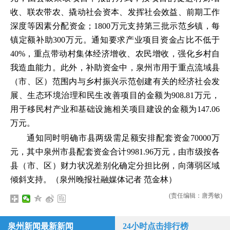
收、联农带农、撬动社会资本、发挥社会效益、前期工作
深度等因素分配资金；1800万元支持第三批示范乡镇，每
镇定额补助300万元。通知要求产业项目资金占比不低于
40%，重点带动村集体经济增收、农民增收，强化乡村自
我造血能力。此外，补助资金中，泉州市用于重点流域县
（市、区）范围内与乡村振兴示范创建有关的经济社会发
展、生态环境治理和民生改善项目的金额为908.81万元，
用于移民村产业和基础设施相关项目建设的金额为147.06
万元。
通知同时明确市县两级需足额安排配套资金70000万
元，其中泉州市县配套资金合计9981.96万元，由市级按各
县（市、区）财力状况差别化确定分担比例，向薄弱区域
倾斜支持。（泉州晚报社融媒体记者 范金林）
(责任编辑：唐秀敏)
泉州新闻最新新闻
24小时点击排行榜