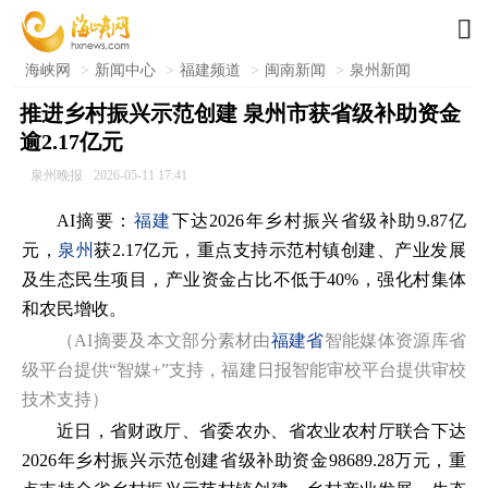

海峡网
>
新闻中心
>
福建频道
>
闽南新闻
>
泉州新闻
推进乡村振兴示范创建 泉州市获省级补助资金
逾2.17亿元
泉州晚报
2026-05-11 17:41
AI摘要：
福建
下达2026年乡村振兴省级补助9.87亿
元，
泉州
获2.17亿元，重点支持示范村镇创建、产业发展
及生态民生项目，产业资金占比不低于40%，强化村集体
和农民增收。
（AI摘要及本文部分素材由
福建省
智能媒体资源库省
级平台提供“智媒+”支持，福建日报智能审校平台提供审校
技术支持）
近日，省财政厅、省委农办、省农业农村厅联合下达
2026年乡村振兴示范创建省级补助资金98689.28万元，重