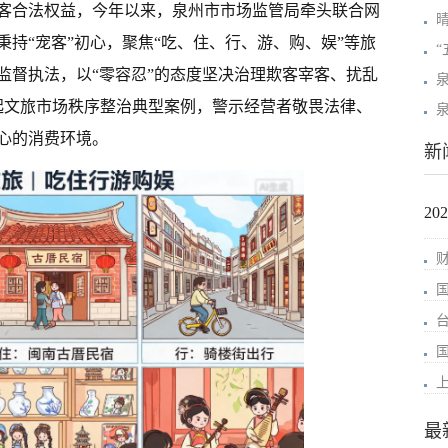
客合法权益，今年以来，泉州市市场监管局牵头联合网
持“宠客”初心，聚焦“吃、住、行、游、购、娱”等旅
监督执法，以“零容忍”的态度坚决治理欺客宰客、扰乱
泉
起文旅市场秩序整治典型案例，警示经营者敬畏法律、
心的消费环境。
新
2
最