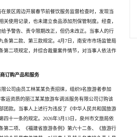
监管局在景区周边开展春节前餐饮服务监督检查时，发现当
相关使用记录，也未建立食品添加剂保管制度。经查，
已被给予警告、责令限期改正，但仍未改正。当事人的行
九条第二款、第三款规定。4月7日，南安市市场监管局
条第二项规定，并综合裁量案件情节，对当事人依法作
应商订购产品和服务
社有限公司由员工林某某负责招徕，组织9名旅游者参加
旅游客运资质的丽江某某旅游车调派服务有限公司订购该
部团款。当事人上述行为违反了《中华人民共和国旅游
四十一条的规定。2026年3月13日，泉州市文旅局依
条第二项、《福建省旅游条例》第六十二条、《旅游行