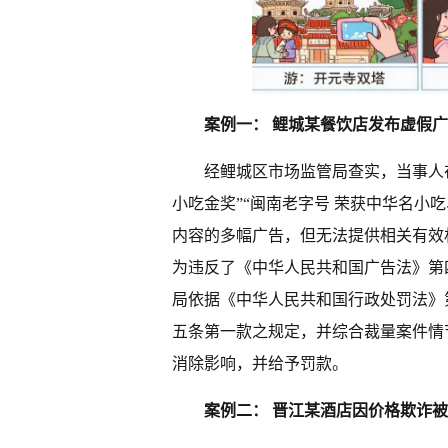
案例一： 鲤城某餐饮店发布虚假
经鲤城区市场监管局查实，当事人
小吃金奖”“闽南老字号 荣获中华名小吃
内容的多幅广告，但无法提供相关有效
为违反了《中华人民共和国广告法》第四
局依据《中华人民共和国行政处罚法》
五条第一款之规定，并综合裁量案件情
消除影响，并给予罚款。
案例二： 晋江某酒店因价格欺诈