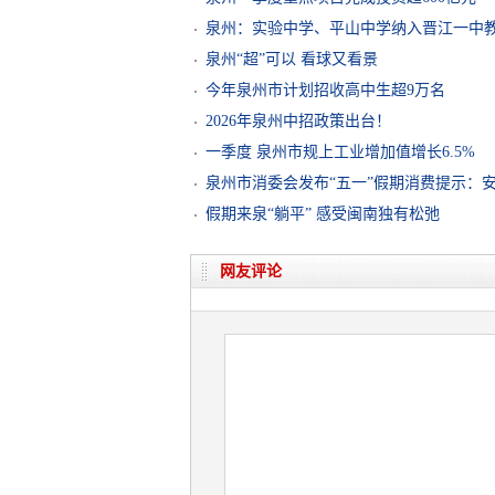
泉州：实验中学、平山中学纳入晋江一中
泉州“超”可以 看球又看景
今年泉州市计划招收高中生超9万名
2026年泉州中招政策出台！
一季度 泉州市规上工业增加值增长6.5%
泉州市消委会发布“五一”假期消费提示：安
假期来泉“躺平” 感受闽南独有松弛
网友评论