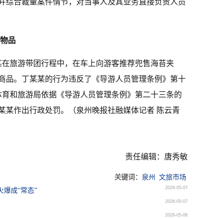
并综合裁量案件情节，对当事人及其业务直接负责人员
售物品
丁某某在旅游带团行程中，在车上向游客推荐兜售海苔夹
商品。丁某某的行为违反了《导游人员管理条例》第十
化体育和旅游局依据《导游人员管理条例》第二十三条的
某某作出行政处罚。（泉州晚报社融媒体记者 陈云青
责任编辑：唐秀敏
关键词：
泉州
文旅市场
2026-05-07
火爆成“常态”
2026-05-07
2026-05-06