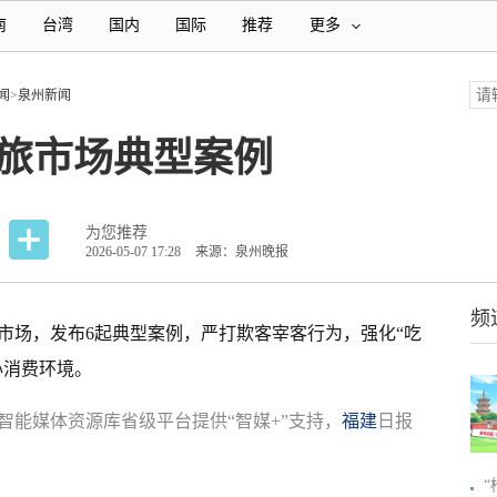
南
台湾
国内
国际
推荐
更多
闻
>
泉州新闻
文旅市场典型案例
为您推荐
2026-05-07 17:28
来源：泉州晚报
频
市场，发布6起典型案例，严打欺客宰客行为，强化“吃
心消费环境。
智能媒体资源库省级平台提供“智媒+”支持，
福建
日报
“