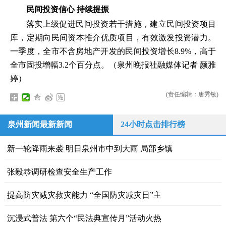
民间投资信心
持续提振
落实上级促进民间投资若干措施，建立民间投资项目
库，定期向民间资本推介优质项目，有效激发投资潜力。
一季度，全市不含房地产开发的民间投资增长8.9%，高于
全市固投增幅3.2个百分点。（泉州晚报社融媒体记者 颜雅
婷）
(责任编辑：唐秀敏)
泉州新闻最新新闻
24小时点击排行榜
新一轮降雨来袭 明日泉州市中到大雨 局部乡镇
张毅恭调研检查安全生产工作
提高防灾减灾救灾能力 “全国防灾减灾日”主
沉浸式普法 第六个“民法典宣传月”活动火热