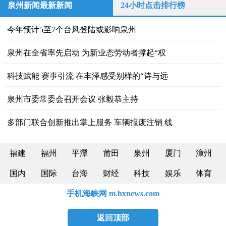
泉州新闻最新新闻
24小时点击排行榜
今年预计5至7个台风登陆或影响泉州
泉州在全省率先启动 为新业态劳动者撑起“权
科技赋能 赛事引流 在丰泽感受别样的“诗与远
泉州市委常委会召开会议 张毅恭主持
多部门联合创新推出掌上服务 车辆报废注销 线
福建
福州
平潭
莆田
泉州
厦门
漳州
国内
国际
台海
财经
科技
娱乐
体育
手机海峡网 m.hxnews.com
返回顶部