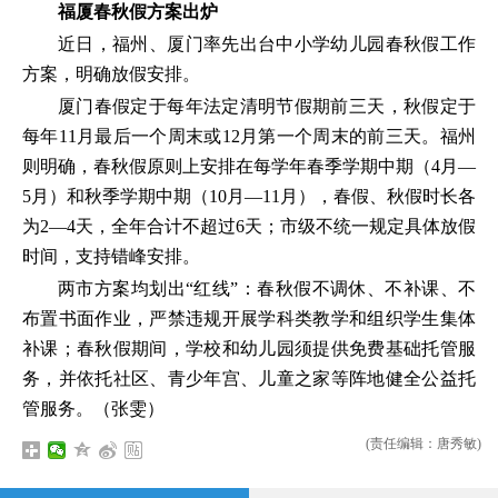
福厦春秋假方案出炉
近日，福州、厦门率先出台中小学幼儿园春秋假工作
方案，明确放假安排。
厦门春假定于每年法定清明节假期前三天，秋假定于
每年11月最后一个周末或12月第一个周末的前三天。福州
则明确，春秋假原则上安排在每学年春季学期中期（4月—
5月）和秋季学期中期（10月—11月），春假、秋假时长各
为2—4天，全年合计不超过6天；市级不统一规定具体放假
时间，支持错峰安排。
两市方案均划出“红线”：春秋假不调休、不补课、不
布置书面作业，严禁违规开展学科类教学和组织学生集体
补课；春秋假期间，学校和幼儿园须提供免费基础托管服
务，并依托社区、青少年宫、儿童之家等阵地健全公益托
管服务。（张雯）
(责任编辑：唐秀敏)