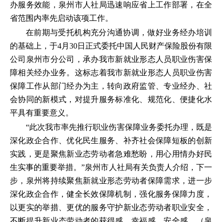
办服务效能，泉州市人社局迅速响应省上工作部署，在全
省范围内率先启动该项工作。
在前期与受托机构充分沟通协调，做好业务经办培训
的基础上，于4月30日正式委托中国人民财产保险股份有限
公司泉州市分公司，承办我市新就业形态人员职业伤害保
障相关经办业务。这标志着我市新就业形态人员职业伤害
保障工作从部门经办为主，转向政府监管、专业经办、社
会协同的新模式，对提升服务标准化、规范化、便捷化水
平具有重要意义。
“此次我市率先推行职业伤害保障业务委托办理，既是
深化政企合作、优化民生服务、补齐社会保障短板的创新
实践，更是聚焦新业态劳动者急难愁盼，用心用情办好民
生实事的重要举措。”泉州市人社局有关负责人介绍，下一
步，泉州将持续聚焦新就业形态劳动者保障需求，进一步
深化政企合作，健全长效保障机制，强化服务保障力度，
以更实的举措、更优的服务守护新业态劳动者职业安全，
不断提升新业态劳动者的获得感、幸福感、安全感。（泉